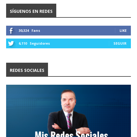
SÍGUENOS EN REDES
30,324
Fans
LIKE
6,110
Seguidores
SEGUIR
REDES SOCIALES