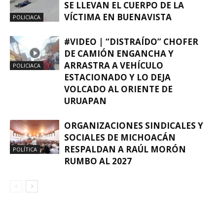
SE LLEVAN EL CUERPO DE LA
VÍCTIMA EN BUENAVISTA
POLICIACA
#VIDEO | “DISTRAÍDO” CHOFER
DE CAMIÓN ENGANCHA Y
ARRASTRA A VEHÍCULO
POLICIACA
ESTACIONADO Y LO DEJA
VOLCADO AL ORIENTE DE
URUAPAN
ORGANIZACIONES SINDICALES Y
SOCIALES DE MICHOACÁN
RESPALDAN A RAÚL MORÓN
POLÍTICA
RUMBO AL 2027