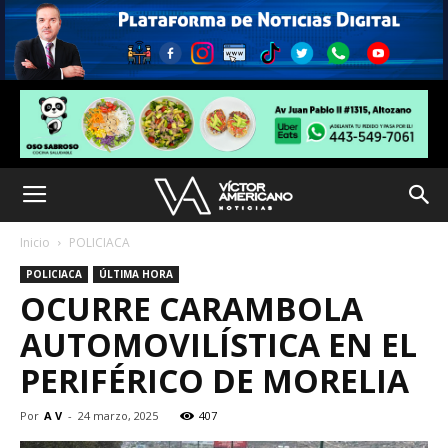
Inicio
POLICIACA
POLICIACA
ÚLTIMA HORA
OCURRE CARAMBOLA
AUTOMOVILÍSTICA EN EL
PERIFÉRICO DE MORELIA
Por
A V
-
24 marzo, 2025
407