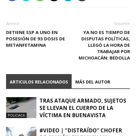
Anterior
Siguiente
DETIENE SSP A UNO EN
YA NO ES TIEMPO DE
POSESIÓN DE 93 DOSIS DE
DISPUTAS POLÍTICAS,
METANFETAMINA
LLEGÓ LA HORA DE
TRABAJAR POR
MICHOACÁN: BEDOLLA
ARTICULOS RELACIONADOS
MÁS DEL AUTOR
TRAS ATAQUE ARMADO, SUJETOS
SE LLEVAN EL CUERPO DE LA
VÍCTIMA EN BUENAVISTA
POLICIACA
#VIDEO | “DISTRAÍDO” CHOFER