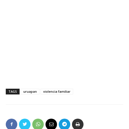
TAGS
uruapan
violencia familiar