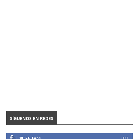
SÍGUENOS EN REDES
30,324
Fans
LIKE