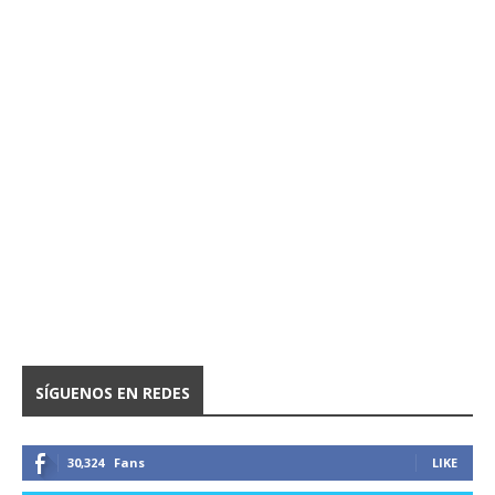
SÍGUENOS EN REDES
30,324
Fans
LIKE