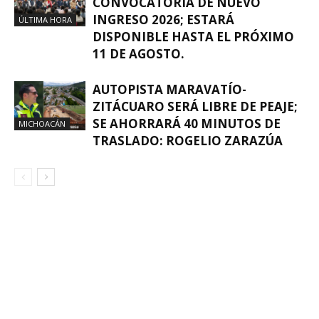
CONVOCATORIA DE NUEVO
INGRESO 2026; ESTARÁ
ÚLTIMA HORA
DISPONIBLE HASTA EL PRÓXIMO
11 DE AGOSTO.
AUTOPISTA MARAVATÍO-
ZITÁCUARO SERÁ LIBRE DE PEAJE;
SE AHORRARÁ 40 MINUTOS DE
MICHOACÁN
TRASLADO: ROGELIO ZARAZÚA