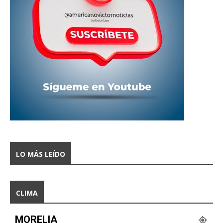
LO MÁS LEÍDO
CLIMA
MORELIA