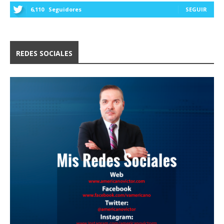
6,110
Seguidores
SEGUIR
REDES SOCIALES