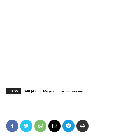
TAGS
ABEJAS
Mayas
preservación