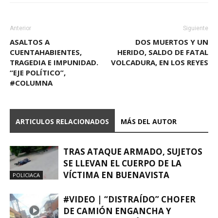
Anterior
Siguiente
ASALTOS A
DOS MUERTOS Y UN
CUENTAHABIENTES,
HERIDO, SALDO DE FATAL
TRAGEDIA E IMPUNIDAD.
VOLCADURA, EN LOS REYES
“EJE POLÍTICO”,
#COLUMNA
ARTICULOS RELACIONADOS
MÁS DEL AUTOR
TRAS ATAQUE ARMADO, SUJETOS
SE LLEVAN EL CUERPO DE LA
VÍCTIMA EN BUENAVISTA
POLICIACA
#VIDEO | “DISTRAÍDO” CHOFER
DE CAMIÓN ENGANCHA Y