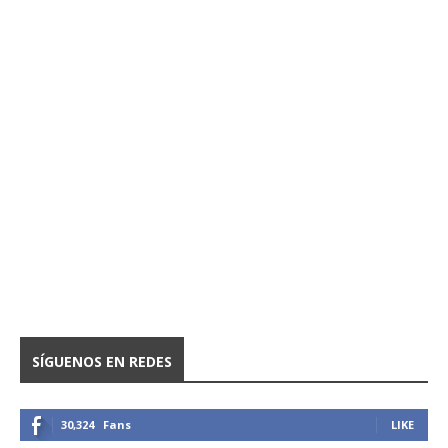
SÍGUENOS EN REDES
30,324
Fans
LIKE