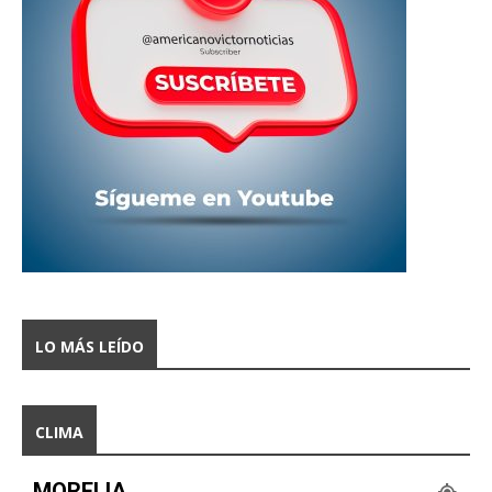
LO MÁS LEÍDO
CLIMA
MORELIA