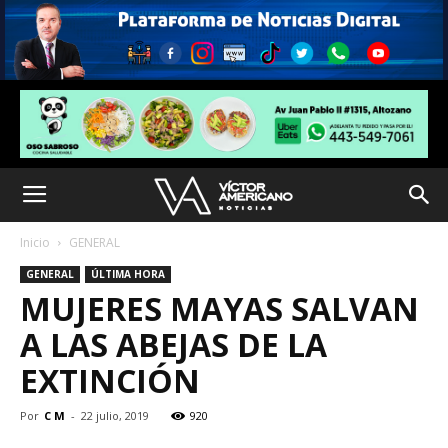
Inicio
GENERAL
GENERAL
ÚLTIMA HORA
MUJERES MAYAS SALVAN
A LAS ABEJAS DE LA
EXTINCIÓN
Por
C M
-
22 julio, 2019
920