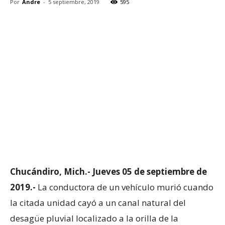
Por
Andre
-
5 septiembre, 2019
595
Chucándiro, Mich.- Jueves 05 de septiembre de
2019.-
La conductora de un vehículo murió cuando
la citada unidad cayó a un canal natural del
desagüe pluvial localizado a la orilla de la