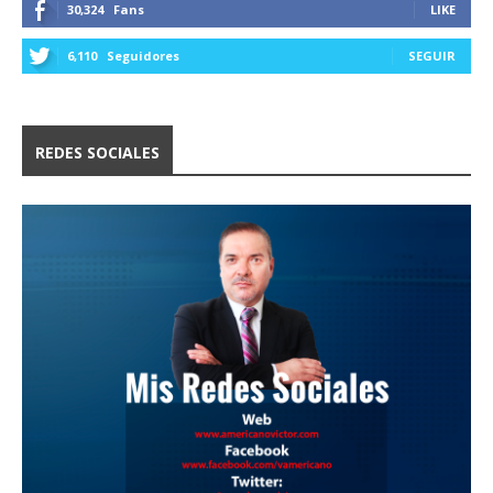
30,324
Fans
LIKE
6,110
Seguidores
SEGUIR
REDES SOCIALES