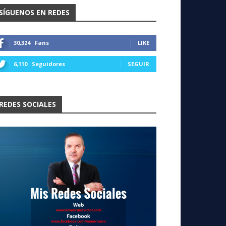
SÍGUENOS EN REDES
30,324
Fans
LIKE
6,110
Seguidores
SEGUIR
REDES SOCIALES