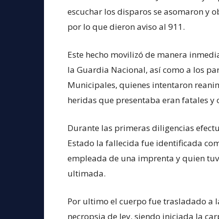
escuchar los disparos se asomaron y ob
por lo que dieron aviso al 911.
Este hecho movilizó de manera inmediat
la Guardia Nacional, así como a los pa
Municipales, quienes intentaron reani
heridas que presentaba eran fatales y 
Durante las primeras diligencias efectu
Estado la fallecida fue identificada co
empleada de una imprenta y quien tuvi
ultimada.
Por ultimo el cuerpo fue trasladado a l
necropsia de ley, siendo iniciada la car