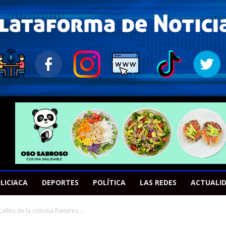
LICIACA
DEPORTES
POLÍTICA
LAS REDES
ACTUALI
calles de la colonia Ramírez,...