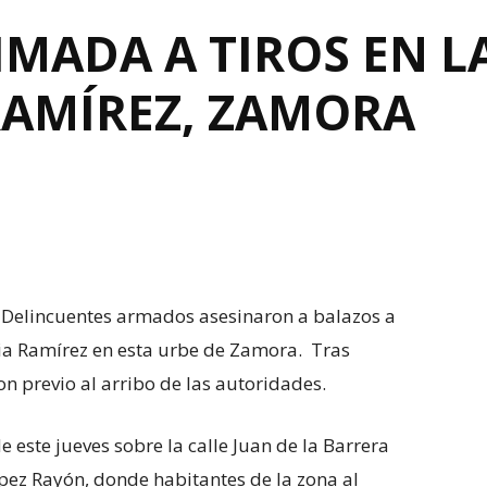
IMADA A TIROS EN L
RAMÍREZ, ZAMORA
Delincuentes armados asesinaron a balazos a
nia Ramírez en esta urbe de Zamora. Tras
n previo al arribo de las autoridades.
de este jueves sobre la calle Juan de la Barrera
ópez Rayón, donde habitantes de la zona al