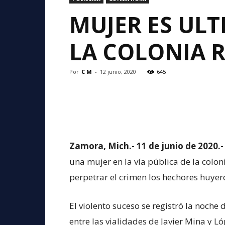
MUJER ES ULT
LA COLONIA 
Por
C M
-
12 junio, 2020
645
Zamora, Mich.- 11 de junio de 2020.-
una mujer en la vía pública de la colo
perpetrar el crimen los hechores huyero
El violento suceso se registró la noche 
entre las vialidades de Javier Mina y L