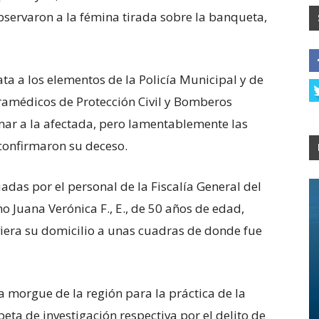
servaron a la fémina tirada sobre la banqueta,
a a los elementos de la Policía Municipal y de
ramédicos de Protección Civil y Bomberos
mar a la afectada, pero lamentablemente las
confirmaron su deceso.
adas por el personal de la Fiscalía General del
mo Juana Verónica F., E., de 50 años de edad,
era su domicilio a unas cuadras de donde fue
a morgue de la región para la práctica de la
peta de investigación respectiva por el delito de