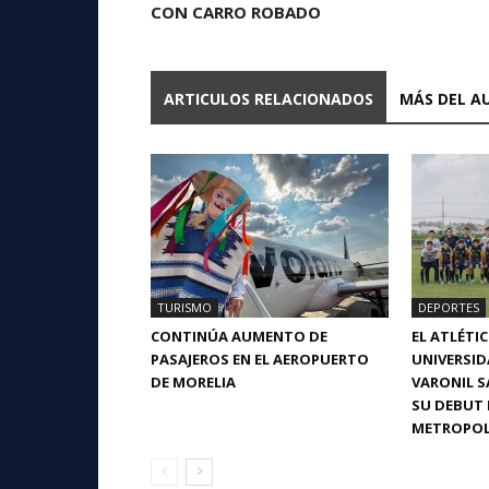
CON CARRO ROBADO
ARTICULOS RELACIONADOS
MÁS DEL A
TURISMO
DEPORTES
CONTINÚA AUMENTO DE
EL ATLÉTI
PASAJEROS EN EL AEROPUERTO
UNIVERSI
DE MORELIA
VARONIL S
SU DEBUT 
METROPOL