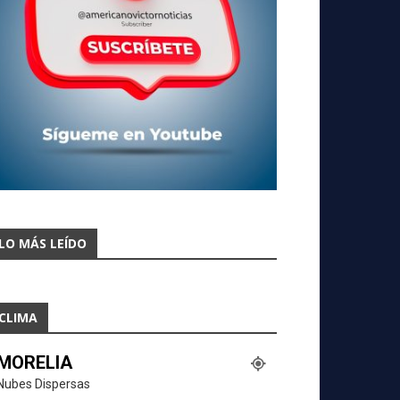
LO MÁS LEÍDO
CLIMA
MORELIA
Nubes Dispersas