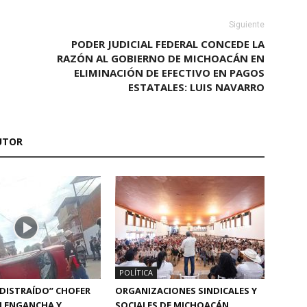
Siguiente
PODER JUDICIAL FEDERAL CONCEDE LA
RAZÓN AL GOBIERNO DE MICHOACÁN EN
ELIMINACIÓN DE EFECTIVO EN PAGOS
ESTATALES: LUIS NAVARRO
UTOR
POLÍTICA
“DISTRAÍDO” CHOFER
ORGANIZACIONES SINDICALES Y
N ENGANCHA Y
SOCIALES DE MICHOACÁN