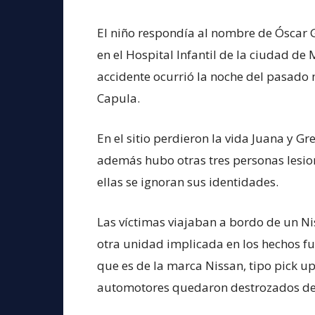
El niño respondía al nombre de Óscar 
en el Hospital Infantil de la ciudad de M
accidente ocurrió la noche del pasado m
Capula.
En el sitio perdieron la vida Juana y G
además hubo otras tres personas lesi
ellas se ignoran sus identidades.
Las víctimas viajaban a bordo de un Ni
otra unidad implicada en los hechos f
que es de la marca Nissan, tipo pick 
automotores quedaron destrozados de 