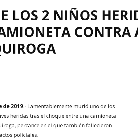
E LOS 2 NIÑOS HERI
AMIONETA CONTRA 
QUIROGA
e de 2019
.- Lamentablemente murió uno de los
ves heridas tras el choque entre una camioneta
uiroga, percance en el que también fallecieron
ctos policiales.