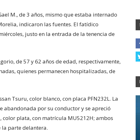
Gael M., de 3 años, mismo que estaba internado
orelia, indicaron las fuentes. El fatídico
iércoles, justo en la entrada de la tenencia de
regorio, de 57 y 62 años de edad, respectivamente,
onadas, quienes permanecen hospitalizadas, de
ssan Tsuru, color blanco, con placa PFN232L. La
ue abandonada por su conductor y se apreció
up, color plata, con matrícula MU5212H; ambos
la parte delantera.