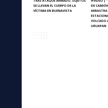
TRAS ATAQUE ARMADO, SUJETOS
#VIDEO | 
SE LLEVAN EL CUERPO DE LA
DE CAMIÓ
VÍCTIMA EN BUENAVISTA
ARRASTRA 
ESTACIONA
VOLCADO A
URUAPAN