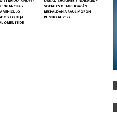
“DISTRAÍDO” CHOFER
ORGANIZACIONES SINDICALES Y
N ENGANCHA Y
SOCIALES DE MICHOACÁN
A VEHÍCULO
RESPALDAN A RAÚL MORÓN
DO Y LO DEJA
RUMBO AL 2027
L ORIENTE DE