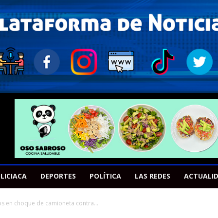
LICIACA
DEPORTES
POLÍTICA
LAS REDES
ACTUALI
os en choque de camioneta contra...