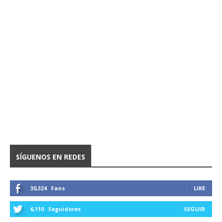
SÍGUENOS EN REDES
30,324
Fans
LIKE
6,110
Seguidores
SEGUIR