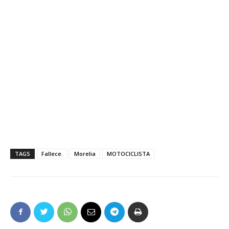
TAGS
Fallece.
Morelia
MOTOCICLISTA