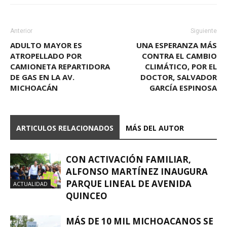
Anterior
Siguiente
ADULTO MAYOR ES
UNA ESPERANZA MÁS
ATROPELLADO POR
CONTRA EL CAMBIO
CAMIONETA REPARTIDORA
CLIMÁTICO, POR EL
DE GAS EN LA AV.
DOCTOR, SALVADOR
MICHOACÁN
GARCÍA ESPINOSA
ARTICULOS RELACIONADOS
MÁS DEL AUTOR
CON ACTIVACIÓN FAMILIAR,
ALFONSO MARTÍNEZ INAUGURA
PARQUE LINEAL DE AVENIDA
ACTUALIDAD
QUINCEO
MÁS DE 10 MIL MICHOACANOS SE