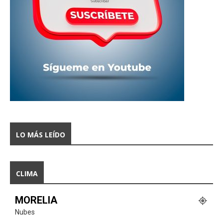
LO MÁS LEÍDO
CLIMA
MORELIA
Nubes