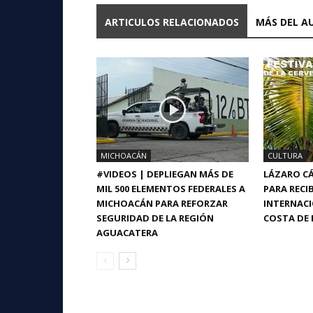
ARTICULOS RELACIONADOS
MÁS DEL A
MICHOACÁN
CULTURA
#VIDEOS | DEPLIEGAN MÁS DE
LÁZARO CÁ
MIL 500 ELEMENTOS FEDERALES A
PARA RECIB
MICHOACÁN PARA REFORZAR
INTERNACI
SEGURIDAD DE LA REGIÓN
COSTA DE 
AGUACATERA