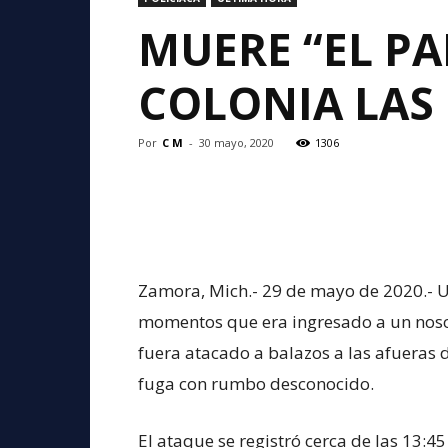
MUERE “EL PA
COLONIA LAS
Por
C M
-
30 mayo, 2020
1306
Zamora, Mich.- 29 de mayo de 2020.- Un
momentos que era ingresado a un noso
fuera atacado a balazos a las afueras d
fuga con rumbo desconocido.
El ataque se registró cerca de las 13:45