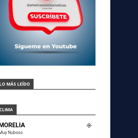
LO MÁS LEÍDO
CLIMA
MORELIA
Muy Nuboso