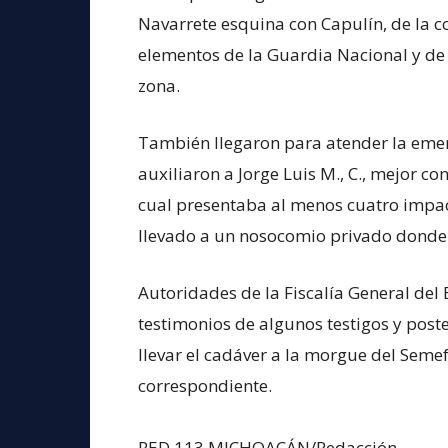
Navarrete esquina con Capulín, de la c
elementos de la Guardia Nacional y de 
zona.
También llegaron para atender la emer
auxiliaron a Jorge Luis M., C., mejor c
cual presentaba al menos cuatro impac
llevado a un nosocomio privado donde 
Autoridades de la Fiscalía General del
testimonios de algunos testigos y post
llevar el cadáver a la morgue del Semef
correspondiente.
RED 113 MICHOACÁN/Redacción