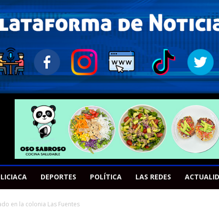
LICIACA
DEPORTES
POLÍTICA
LAS REDES
ACTUALI
ado en la colonia Las Fuentes