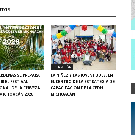
UTOR
EDUCACIÓN
RDENAS SE PREPARA
LA NIÑEZ Y LAS JUVENTUDES, EN
IR EL FESTIVAL
EL CENTRO DE LA ESTRATEGIA DE
ONAL DE LA CERVEZA
CAPACITACIÓN DE LA CEDH
MICHOACÁN 2026
MICHOACÁN