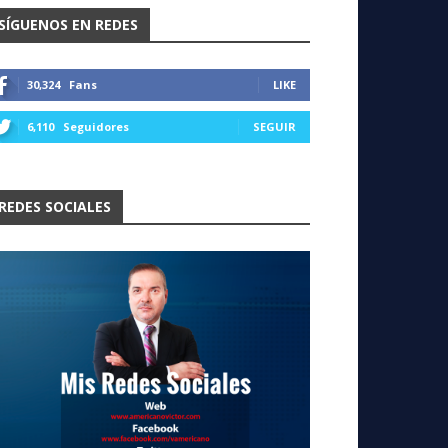
SÍGUENOS EN REDES
30,324
Fans
LIKE
6,110
Seguidores
SEGUIR
REDES SOCIALES