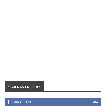
SÍGUENOS EN REDES
30,324
Fans
LIKE