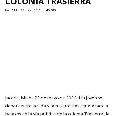
COLONIA TRASIERRA
Por
C M
-
26 mayo, 2020
575
Jacona, Mich.- 25 de mayo de 2020.-Un joven se
debate entre la vida y la muerte tras ser atacado a
balazos en la vía pública de la colonia Trasierra de