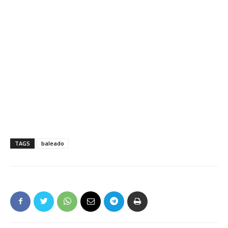
TAGS
baleado