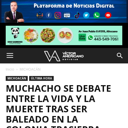
Inicio
MICHOACÁN
MICHOACÁN
ÚLTIMA HORA
MUCHACHO SE DEBATE
ENTRE LA VIDA Y LA
MUERTE TRAS SER
BALEADO EN LA