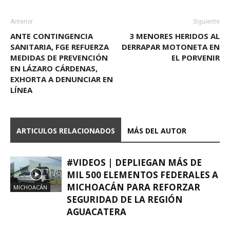
Anterior
Siguiente
ANTE CONTINGENCIA
3 MENORES HERIDOS AL
SANITARIA, FGE REFUERZA
DERRAPAR MOTONETA EN
MEDIDAS DE PREVENCIÓN
EL PORVENIR
EN LÁZARO CÁRDENAS,
EXHORTA A DENUNCIAR EN
LÍNEA
ARTICULOS RELACIONADOS
MÁS DEL AUTOR
#VIDEOS | DEPLIEGAN MÁS DE
MIL 500 ELEMENTOS FEDERALES A
MICHOACÁN PARA REFORZAR
MICHOACÁN
SEGURIDAD DE LA REGIÓN
AGUACATERA