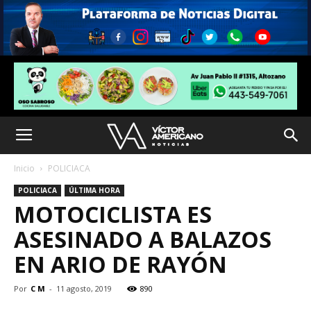
Inicio
POLICIACA
POLICIACA
ÚLTIMA HORA
MOTOCICLISTA ES
ASESINADO A BALAZOS
EN ARIO DE RAYÓN
Por
C M
-
11 agosto, 2019
890