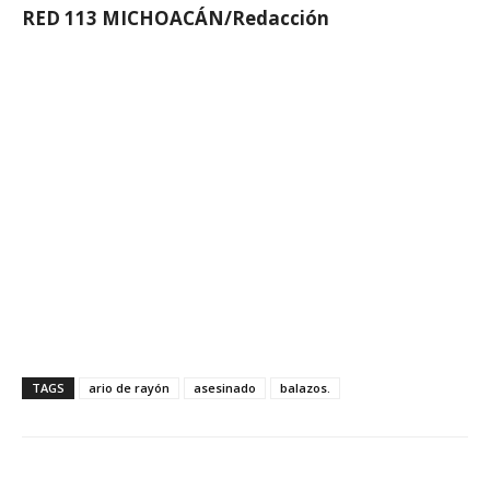
RED 113 MICHOACÁN/Redacción
TAGS
ario de rayón
asesinado
balazos.