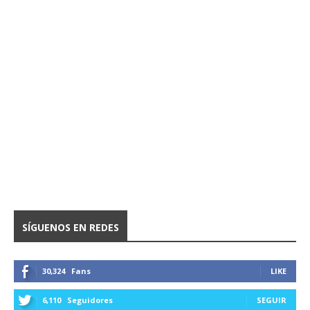
SÍGUENOS EN REDES
30,324
Fans
LIKE
6,110
Seguidores
SEGUIR