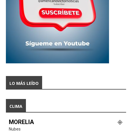
LO MÁS LEÍDO
CLIMA
MORELIA
Nubes