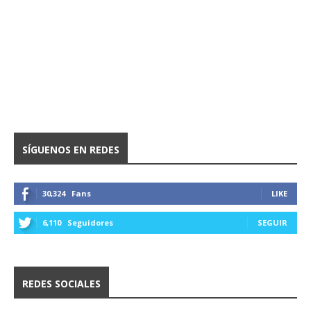
SÍGUENOS EN REDES
30,324
Fans
LIKE
6,110
Seguidores
SEGUIR
REDES SOCIALES