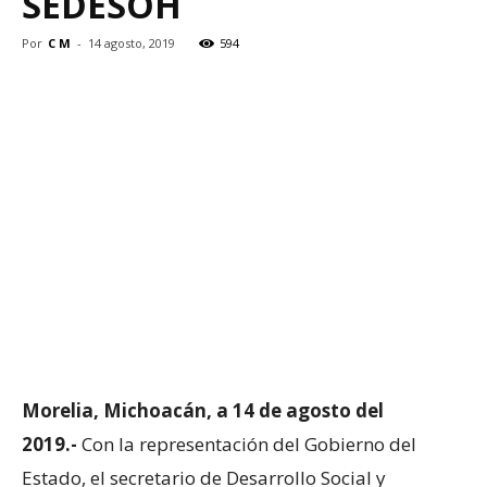
SEDESOH
Por
C M
-
14 agosto, 2019
594
Morelia, Michoacán, a 14 de agosto del
2019.-
Con la representación del Gobierno del
Estado, el secretario de Desarrollo Social y