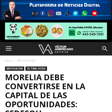
Inicio
MICHOACÁN
MICHOACÁN
ÚLTIMA HORA
MORELIA DEBE
CONVERTIRSE EN LA
CAPITAL DE LAS
OPORTUNIDADES: