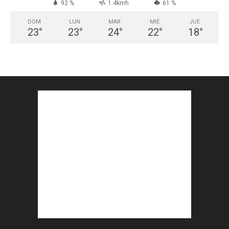
92 %
1.4kmh
61 %
DOM
LUN
MAR
MIÉ
JUE
23
°
23
°
24
°
22
°
18
°