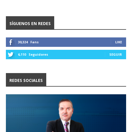
SÍGUENOS EN REDES
30,324
Fans
LIKE
6,110
Seguidores
SEGUIR
REDES SOCIALES