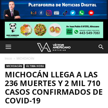
Inicio
MICHOACÁN
MICHOACÁN
ÚLTIMA HORA
MICHOCÁN LLEGA A LAS
236 MUERTES Y 2 MIL 710
CASOS CONFIRMADOS DE
COVID-19