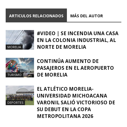
ARTICULOS RELACIONADOS
MÁS DEL AUTOR
#VIDEO | SE INCENDIA UNA CASA
EN LA COLONIA INDUSTRIAL, AL
NORTE DE MORELIA
MORELIA
CONTINÚA AUMENTO DE
PASAJEROS EN EL AEROPUERTO
DE MORELIA
TURISMO
EL ATLÉTICO MORELIA-
UNIVERSIDAD MICHOACANA
VARONIL SALIÓ VICTORIOSO DE
DEPORTES
SU DEBUT EN LA COPA
METROPOLITANA 2026