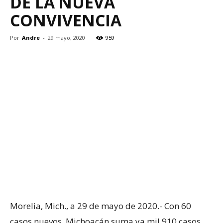
DE LA NUEVA
CONVIVENCIA
Por
Andre
-
29 mayo, 2020
959
Morelia, Mich., a 29 de mayo de 2020.- Con 60
casos nuevos, Michoacán suma ya mil 910 casos