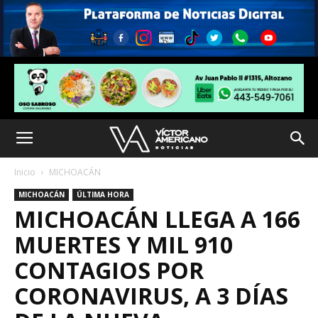
Inicio
MICHOACÁN
MICHOACÁN
ÚLTIMA HORA
MICHOACÁN LLEGA A 166
MUERTES Y MIL 910
CONTAGIOS POR
CORONAVIRUS, A 3 DÍAS