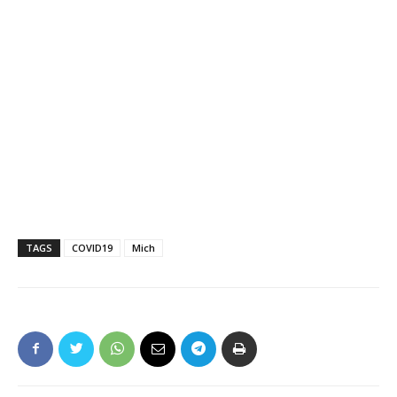
TAGS
COVID19
Mich