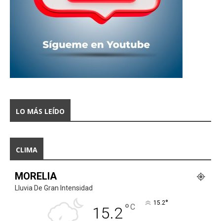
LO MÁS LEÍDO
CLIMA
MORELIA
Lluvia De Gran Intensidad
°
15.2
°
C
15.2