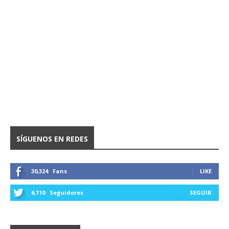
SÍGUENOS EN REDES
30,324
Fans
LIKE
6,110
Seguidores
SEGUIR