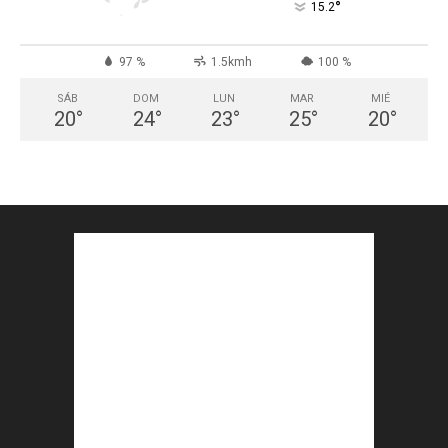
°
15.2
97 %
1.5kmh
100 %
SÁB
DOM
LUN
MAR
MIÉ
20
°
24
°
23
°
25
°
20
°