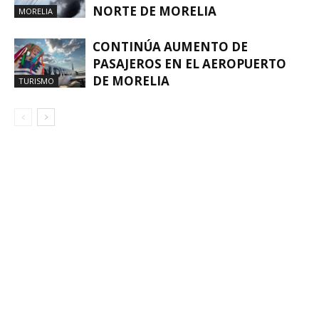
NORTE DE MORELIA
MORELIA
CONTINÚA AUMENTO DE
PASAJEROS EN EL AEROPUERTO
DE MORELIA
TURISMO