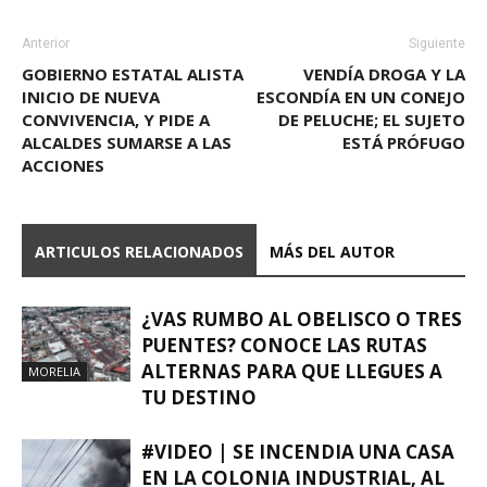
Anterior
Siguiente
GOBIERNO ESTATAL ALISTA
VENDÍA DROGA Y LA
INICIO DE NUEVA
ESCONDÍA EN UN CONEJO
CONVIVENCIA, Y PIDE A
DE PELUCHE; EL SUJETO
ALCALDES SUMARSE A LAS
ESTÁ PRÓFUGO
ACCIONES
ARTICULOS RELACIONADOS
MÁS DEL AUTOR
¿VAS RUMBO AL OBELISCO O TRES
PUENTES? CONOCE LAS RUTAS
ALTERNAS PARA QUE LLEGUES A
MORELIA
TU DESTINO
#VIDEO | SE INCENDIA UNA CASA
EN LA COLONIA INDUSTRIAL, AL