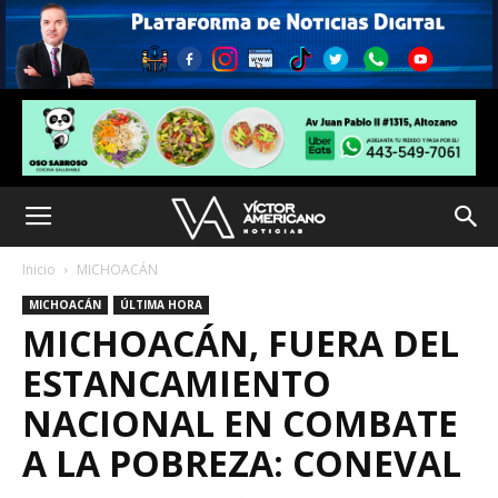
Inicio
MICHOACÁN
MICHOACÁN
ÚLTIMA HORA
MICHOACÁN, FUERA DEL
ESTANCAMIENTO
NACIONAL EN COMBATE
A LA POBREZA: CONEVAL