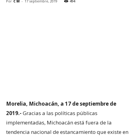
Por
C M
-
17 septiembre, 2019
494
Morelia, Michoacán, a 17 de septiembre de
2019.-
Gracias a las políticas públicas
implementadas, Michoacán está fuera de la
tendencia nacional de estancamiento que existe en