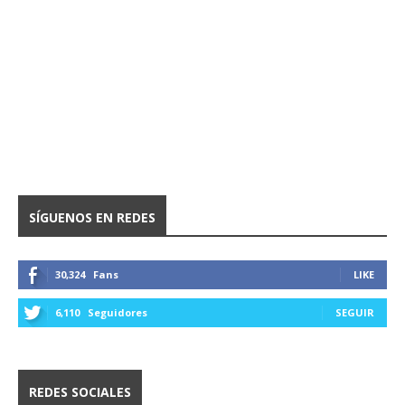
SÍGUENOS EN REDES
30,324
Fans
LIKE
6,110
Seguidores
SEGUIR
REDES SOCIALES