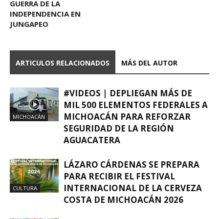
GUERRA DE LA
INDEPENDENCIA EN
JUNGAPEO
ARTICULOS RELACIONADOS
MÁS DEL AUTOR
#VIDEOS | DEPLIEGAN MÁS DE
MIL 500 ELEMENTOS FEDERALES A
MICHOACÁN PARA REFORZAR
MICHOACÁN
SEGURIDAD DE LA REGIÓN
AGUACATERA
LÁZARO CÁRDENAS SE PREPARA
PARA RECIBIR EL FESTIVAL
INTERNACIONAL DE LA CERVEZA
CULTURA
COSTA DE MICHOACÁN 2026