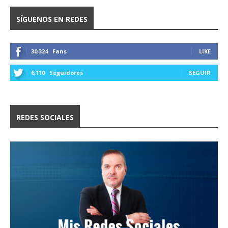
SÍGUENOS EN REDES
30,324
Fans
LIKE
6,110
Seguidores
SEGUIR
REDES SOCIALES