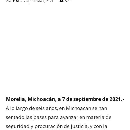
Por
C M
-
7 septiembre, 2021
576
Morelia, Michoacán, a 7 de septiembre de 2021.-
A lo largo de seis años, en Michoacán se han
sentado las bases para avanzar en materia de
seguridad y procuración de justicia, y con la