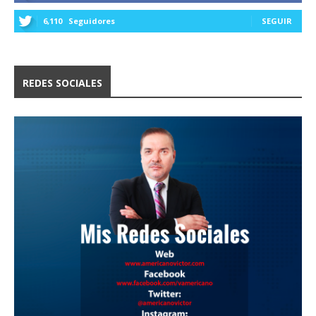
6,110
Seguidores
SEGUIR
REDES SOCIALES