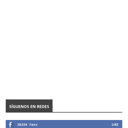
SÍGUENOS EN REDES
30,324
Fans
LIKE