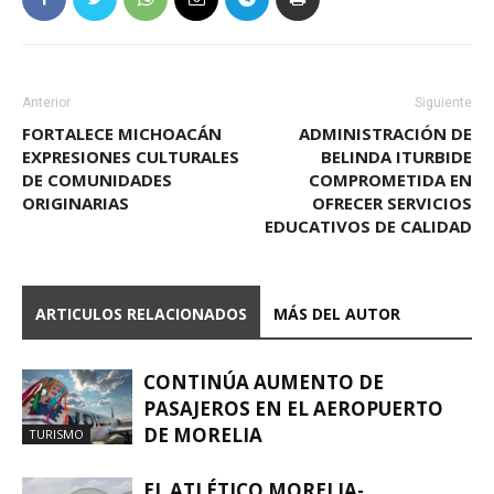
Anterior
Siguiente
FORTALECE MICHOACÁN
ADMINISTRACIÓN DE
EXPRESIONES CULTURALES
BELINDA ITURBIDE
DE COMUNIDADES
COMPROMETIDA EN
ORIGINARIAS
OFRECER SERVICIOS
EDUCATIVOS DE CALIDAD
ARTICULOS RELACIONADOS
MÁS DEL AUTOR
CONTINÚA AUMENTO DE
PASAJEROS EN EL AEROPUERTO
DE MORELIA
TURISMO
EL ATLÉTICO MORELIA-