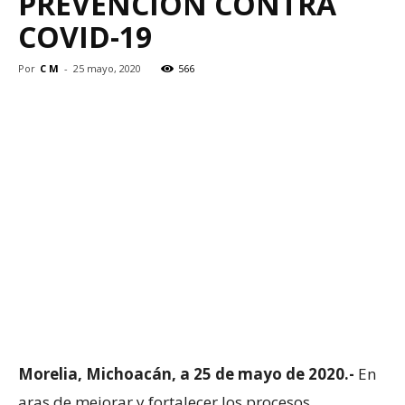
PREVENCIÓN CONTRA
COVID-19
Por
C M
-
25 mayo, 2020
566
Morelia, Michoacán, a 25 de mayo de 2020.-
En
aras de mejorar y fortalecer los procesos,