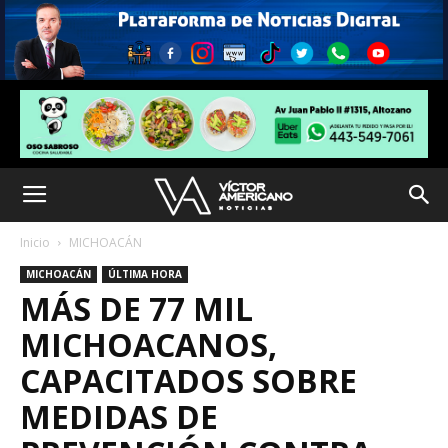
Inicio
MICHOACÁN
MICHOACÁN
ÚLTIMA HORA
MÁS DE 77 MIL
MICHOACANOS,
CAPACITADOS SOBRE
MEDIDAS DE