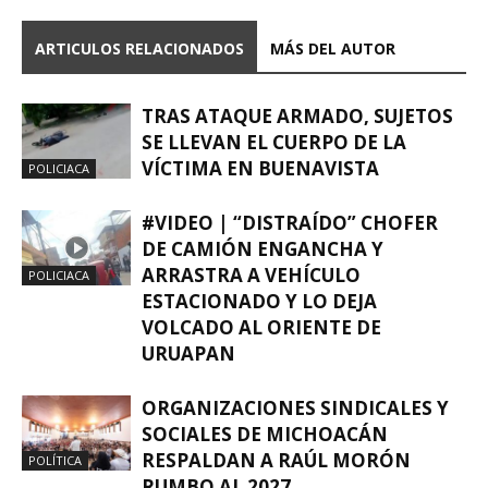
ARTICULOS RELACIONADOS
MÁS DEL AUTOR
TRAS ATAQUE ARMADO, SUJETOS
SE LLEVAN EL CUERPO DE LA
VÍCTIMA EN BUENAVISTA
POLICIACA
#VIDEO | “DISTRAÍDO” CHOFER
DE CAMIÓN ENGANCHA Y
ARRASTRA A VEHÍCULO
POLICIACA
ESTACIONADO Y LO DEJA
VOLCADO AL ORIENTE DE
URUAPAN
ORGANIZACIONES SINDICALES Y
SOCIALES DE MICHOACÁN
RESPALDAN A RAÚL MORÓN
POLÍTICA
RUMBO AL 2027