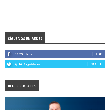
SÍGUENOS EN REDES
30,324
Fans
LIKE
6,110
Seguidores
SEGUIR
REDES SOCIALES