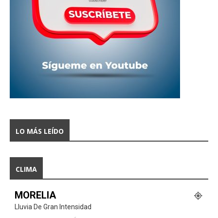
LO MÁS LEÍDO
CLIMA
MORELIA
Lluvia De Gran Intensidad