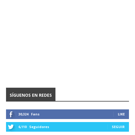
SÍGUENOS EN REDES
30,324
Fans
LIKE
6,110
Seguidores
SEGUIR