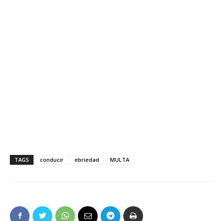
TAGS
conducir
ebriedad
MULTA