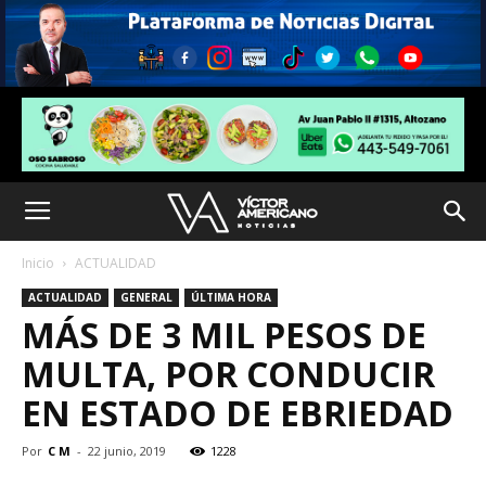
Inicio
ACTUALIDAD
ACTUALIDAD
GENERAL
ÚLTIMA HORA
MÁS DE 3 MIL PESOS DE
MULTA, POR CONDUCIR
EN ESTADO DE EBRIEDAD
Por
C M
-
22 junio, 2019
1228