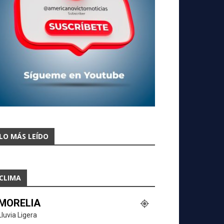
LO MÁS LEÍDO
CLIMA
MORELIA
Lluvia Ligera