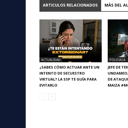
ARTICULOS RELACIONADOS
MÁS DEL A
ACTUALIDAD
POLICIACA
¿SABES CÓMO ACTUAR ANTE UN
JEFE DE T
INTENTO DE SECUESTRO
UNDAMEO, 
VIRTUAL? LA SSP TE GUÍA PARA
DE ATAQU
EVITARLO
MAIZA #M