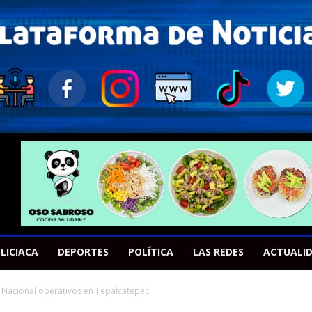
LICIACA
DEPORTES
POLÍTICA
LAS REDES
ACTUALI
 Nacional operativos en Tepalcatepec