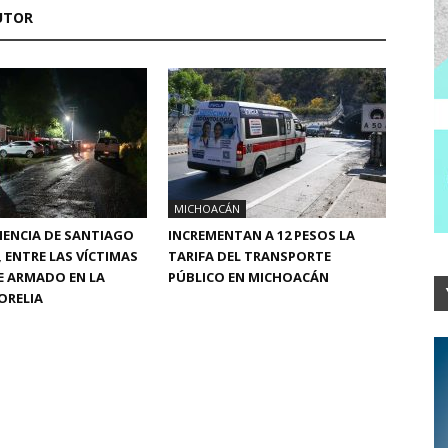
UTOR
MICHOACÁN
ENENCIA DE SANTIAGO
INCREMENTAN A 12 PESOS LA
ENTRE LAS VÍCTIMAS
TARIFA DEL TRANSPORTE
E ARMADO EN LA
PÚBLICO EN MICHOACÁN
ORELIA