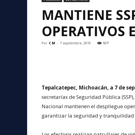
MANTIENE SS
OPERATIVOS 
Por
C M
-
7 septiembre, 2019
517
Tepalcatepec, Michoacán, a 7 de sep
secretarías de Seguridad Pública (SSP),
Nacional mantienen el despliegue opera
garantizar la seguridad y tranquilidad
Los efectivos realizan patrullajes de vi