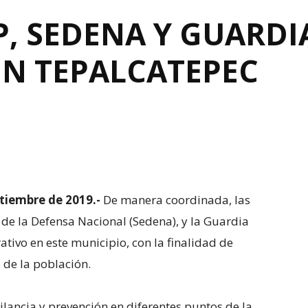
P, SEDENA Y GUARD
EN TEPALCATEPEC
tiembre de 2019.-
De manera coordinada, las
 de la Defensa Nacional (Sedena), y la Guardia
tivo en este municipio, con la finalidad de
 de la población.
gilancia y prevención en diferentes puntos de la