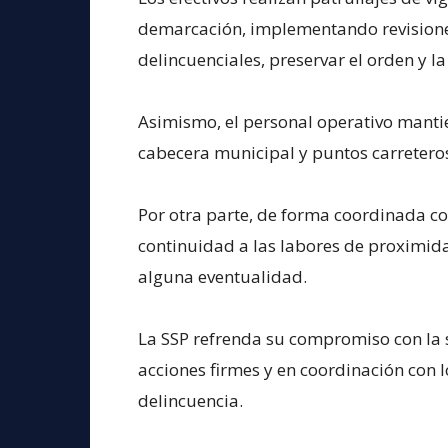
demarcación, implementando revisiones
delincuenciales, preservar el orden y la 
Asimismo, el personal operativo mantie
cabecera municipal y puntos carreter
Por otra parte, de forma coordinada c
continuidad a las labores de proximid
alguna eventualidad.
La SSP refrenda su compromiso con la 
acciones firmes y en coordinación con l
delincuencia.