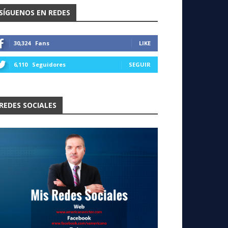
SÍGUENOS EN REDES
30,324
Fans
LIKE
6,110
Seguidores
SEGUIR
REDES SOCIALES