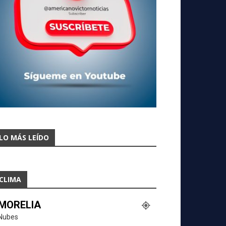
LO MÁS LEÍDO
CLIMA
MORELIA
Nubes