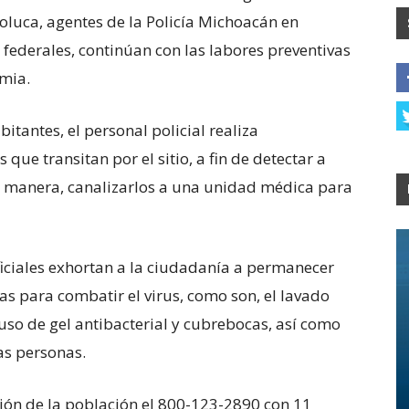
oluca, agentes de la Policía Michoacán en
 federales, continúan con las labores preventivas
mia.
bitantes, el personal policial realiza
que transitan por el sitio, a fin de detectar a
ta manera, canalizarlos a una unidad médica para
oficiales exhortan a la ciudadanía a permanecer
as para combatir el virus, como son, el lavado
so de gel antibacterial y cubrebocas, así como
ras personas.
ión de la población el 800-123-2890 con 11