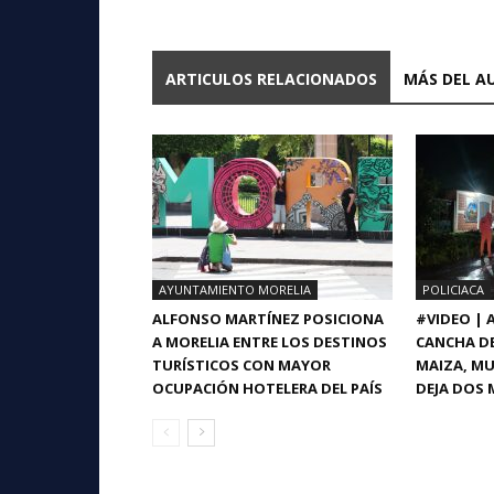
ARTICULOS RELACIONADOS
MÁS DEL A
AYUNTAMIENTO MORELIA
POLICIACA
ALFONSO MARTÍNEZ POSICIONA
#VIDEO |
A MORELIA ENTRE LOS DESTINOS
CANCHA DE
TURÍSTICOS CON MAYOR
MAIZA, MU
OCUPACIÓN HOTELERA DEL PAÍS
DEJA DOS 