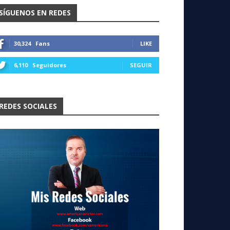
SÍGUENOS EN REDES
30,324
Fans
LIKE
6,110
Seguidores
SEGUIR
REDES SOCIALES