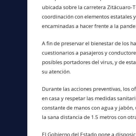
ubicada sobre la carretera Zitácuaro-T
coordinación con elementos estatales y
encaminadas a hacer frente a la pande
A fin de preservar el bienestar de los ha
cuestionarios a pasajeros y conductores 
posibles portadores del virus, y de es
su atención.
Durante las acciones preventivas, los 
en casa y respetar las medidas sanitari
constante de manos con agua y jabón, u
la sana distancia de 1.5 metros con ot
El Gobierno del Estado pone a disposic