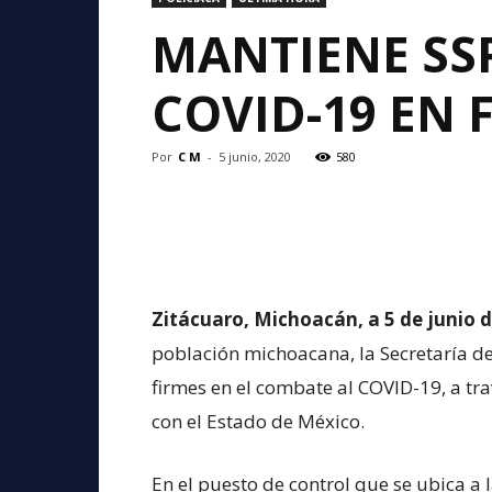
MANTIENE SSP
COVID-19 EN 
Por
C M
-
5 junio, 2020
580
Zitácuaro, Michoacán, a 5 de junio 
población michoacana, la Secretaría de
firmes en el combate al COVID-19, a trav
con el Estado de México.
En el puesto de control que se ubica a 