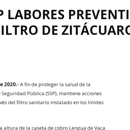
 LABORES PREVENTI
FILTRO DE ZITÁCUAR
de 2020.-
A fin de proteger la salud de la
 Seguridad Pública (SSP), mantiene acciones
és del filtro sanitario instalado en los límites
la altura de la caseta de cobro Lengua de Vaca