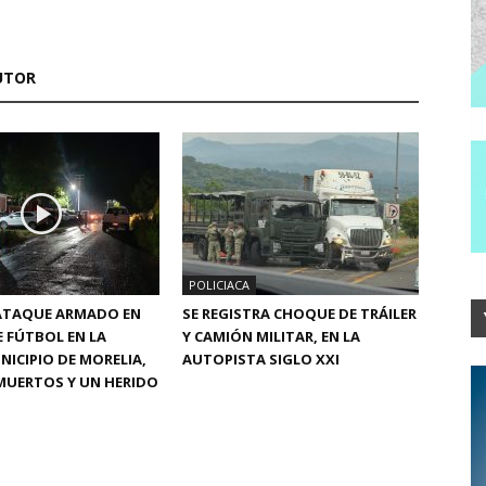
UTOR
POLICIACA
 ATAQUE ARMADO EN
SE REGISTRA CHOQUE DE TRÁILER
 FÚTBOL EN LA
Y CAMIÓN MILITAR, EN LA
NICIPIO DE MORELIA,
AUTOPISTA SIGLO XXI
MUERTOS Y UN HERIDO