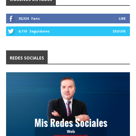
30,324
Fans
LIKE
6,110
Seguidores
SEGUIR
REDES SOCIALES