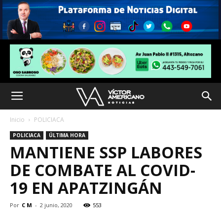
Inicio
POLICIACA
POLICIACA
ÚLTIMA HORA
MANTIENE SSP LABORES
DE COMBATE AL COVID-
19 EN APATZINGÁN
Por
C M
-
2 junio, 2020
553