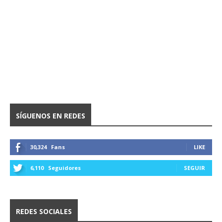
SÍGUENOS EN REDES
30,324
Fans
LIKE
6,110
Seguidores
SEGUIR
REDES SOCIALES