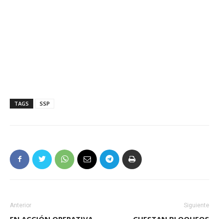
TAGS
SSP
Anterior
Siguiente
EN ACCIÓN OPERATIVA,
CUESTAN BLOQUEOS