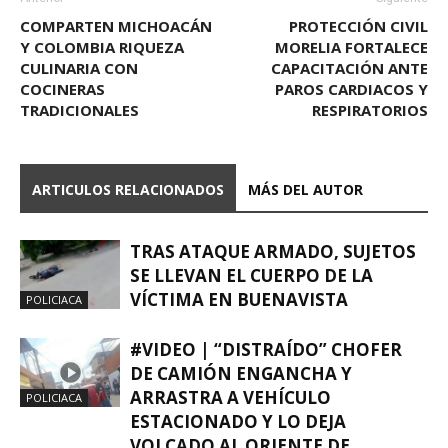
COMPARTEN MICHOACÁN
PROTECCIÓN CIVIL
Y COLOMBIA RIQUEZA
MORELIA FORTALECE
CULINARIA CON
CAPACITACIÓN ANTE
COCINERAS
PAROS CARDIACOS Y
TRADICIONALES
RESPIRATORIOS
ARTICULOS RELACIONADOS
MÁS DEL AUTOR
TRAS ATAQUE ARMADO, SUJETOS
SE LLEVAN EL CUERPO DE LA
VÍCTIMA EN BUENAVISTA
POLICIACA
#VIDEO | “DISTRAÍDO” CHOFER
DE CAMIÓN ENGANCHA Y
ARRASTRA A VEHÍCULO
POLICIACA
ESTACIONADO Y LO DEJA
VOLCADO AL ORIENTE DE