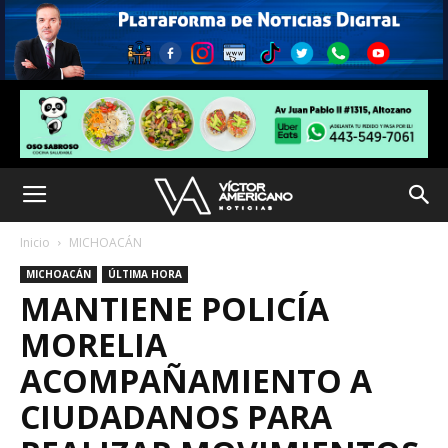
Inicio
MICHOACÁN
MICHOACÁN
ÚLTIMA HORA
MANTIENE POLICÍA
MORELIA
ACOMPAÑAMIENTO A
CIUDADANOS PARA