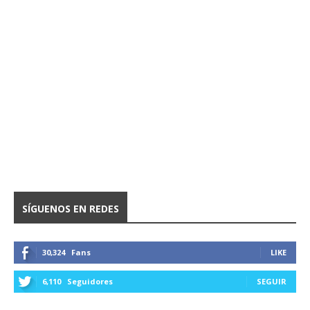
SÍGUENOS EN REDES
30,324
Fans
LIKE
6,110
Seguidores
SEGUIR