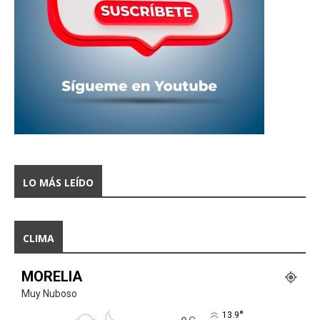
LO MÁS LEÍDO
CLIMA
MORELIA
Muy Nuboso
°
13.9