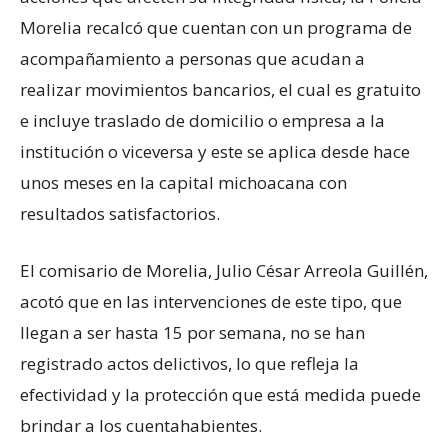
Morelia recalcó que cuentan con un programa de
acompañamiento a personas que acudan a
realizar movimientos bancarios, el cual es gratuito
e incluye traslado de domicilio o empresa a la
institución o viceversa y este se aplica desde hace
unos meses en la capital michoacana con
resultados satisfactorios.
El comisario de Morelia, Julio César Arreola Guillén,
acotó que en las intervenciones de este tipo, que
llegan a ser hasta 15 por semana, no se han
registrado actos delictivos, lo que refleja la
efectividad y la protección que está medida puede
brindar a los cuentahabientes.