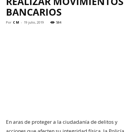
REALIZAR MOVIMIENTOS
BANCARIOS
Por
C M
-
19 julio, 2019
584
En aras de proteger a la ciudadanía de delitos y
acciones que afecten su integridad física, la Policía