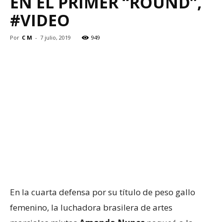
EN EL PRIMER “ROUND”,
#VIDEO
Por
C M
-
7 julio, 2019
949
En la cuarta defensa por su título de peso gallo
femenino, la luchadora brasilera de artes