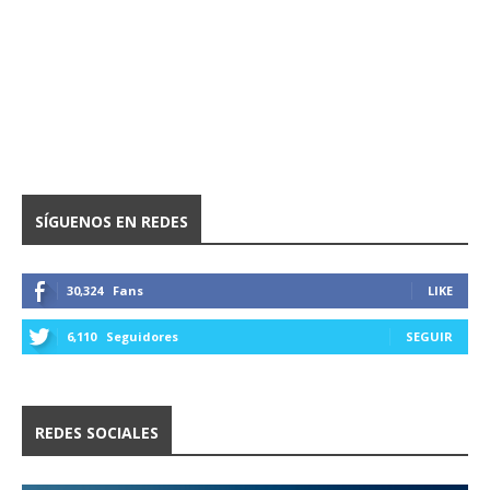
SÍGUENOS EN REDES
30,324
Fans
LIKE
6,110
Seguidores
SEGUIR
REDES SOCIALES