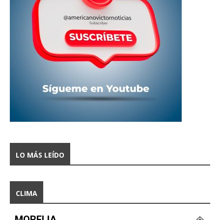
LO MÁS LEÍDO
CLIMA
MORELIA