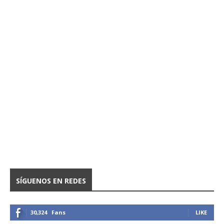
SÍGUENOS EN REDES
30,324
Fans
LIKE