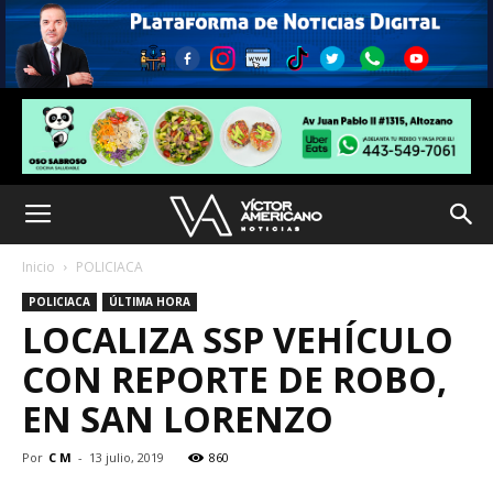
Inicio
POLICIACA
POLICIACA
ÚLTIMA HORA
LOCALIZA SSP VEHÍCULO
CON REPORTE DE ROBO,
EN SAN LORENZO
Por
C M
-
13 julio, 2019
860