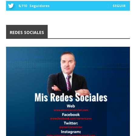
6,110
Seguidores
SEGUIR
REDES SOCIALES