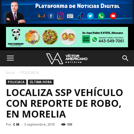
Inicio
POLICIACA
POLICIACA
ÚLTIMA HORA
LOCALIZA SSP VEHÍCULO
CON REPORTE DE ROBO,
EN MORELIA
Por
C M
-
5 septiembre, 2019
598