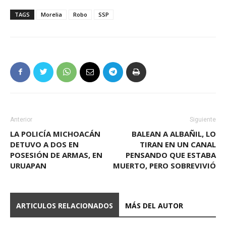
TAGS
Morelia
Robo
SSP
Anterior
Siguiente
LA POLICÍA MICHOACÁN
BALEAN A ALBAÑIL, LO
DETUVO A DOS EN
TIRAN EN UN CANAL
POSESIÓN DE ARMAS, EN
PENSANDO QUE ESTABA
URUAPAN
MUERTO, PERO SOBREVIVIÓ
ARTICULOS RELACIONADOS
MÁS DEL AUTOR