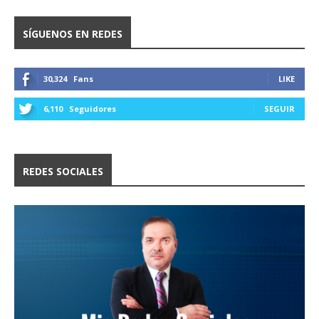
SÍGUENOS EN REDES
30,324
Fans
LIKE
6,110
Seguidores
SEGUIR
REDES SOCIALES