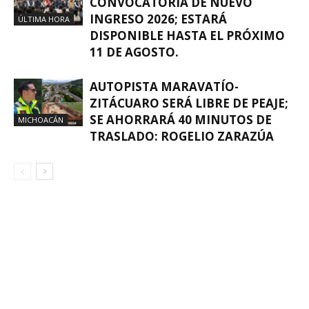
CONVOCATORIA DE NUEVO
INGRESO 2026; ESTARÁ
ÚLTIMA HORA
DISPONIBLE HASTA EL PRÓXIMO
11 DE AGOSTO.
AUTOPISTA MARAVATÍO-
ZITÁCUARO SERÁ LIBRE DE PEAJE;
SE AHORRARÁ 40 MINUTOS DE
MICHOACÁN
TRASLADO: ROGELIO ZARAZÚA