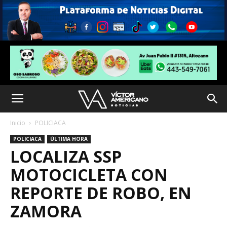
Inicio
POLICIACA
POLICIACA
ÚLTIMA HORA
LOCALIZA SSP
MOTOCICLETA CON
REPORTE DE ROBO, EN
ZAMORA