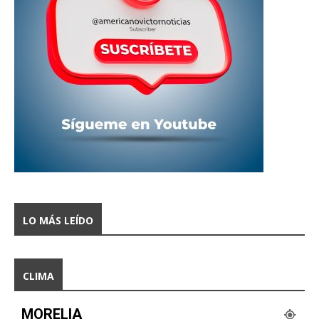
LO MÁS LEÍDO
CLIMA
MORELIA