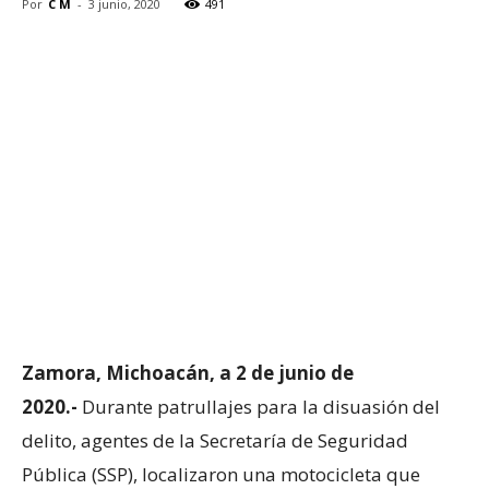
Por
C M
-
3 junio, 2020
491
Zamora, Michoacán, a 2 de junio de
2020.-
Durante patrullajes para la disuasión del
delito, agentes de la Secretaría de Seguridad
Pública (SSP), localizaron una motocicleta que