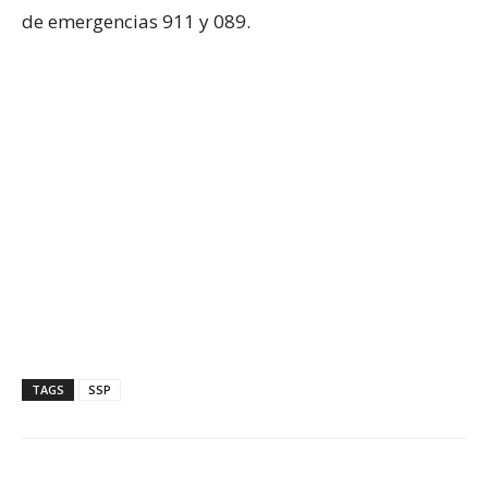
de emergencias 911 y 089.
TAGS
SSP