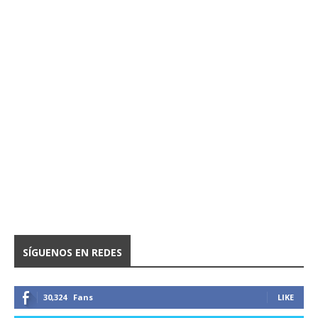
SÍGUENOS EN REDES
30,324
Fans
LIKE