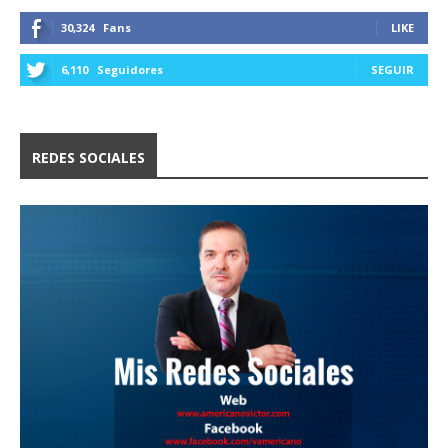
30,324
Fans
LIKE
6,110
Seguidores
SEGUIR
REDES SOCIALES