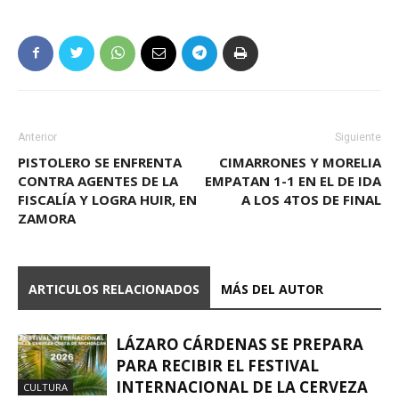
Anterior
Siguiente
PISTOLERO SE ENFRENTA
CIMARRONES Y MORELIA
CONTRA AGENTES DE LA
EMPATAN 1-1 EN EL DE IDA
FISCALÍA Y LOGRA HUIR, EN
A LOS 4TOS DE FINAL
ZAMORA
ARTICULOS RELACIONADOS
MÁS DEL AUTOR
LÁZARO CÁRDENAS SE PREPARA
PARA RECIBIR EL FESTIVAL
INTERNACIONAL DE LA CERVEZA
CULTURA