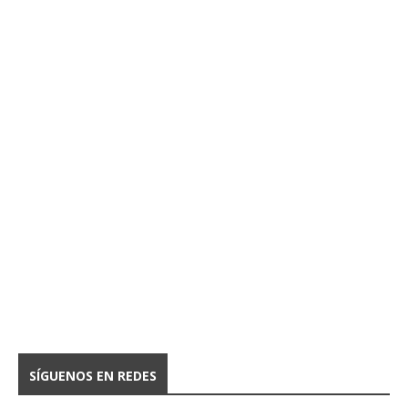
SÍGUENOS EN REDES