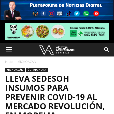
Inicio
MICHOACÁN
MICHOACÁN
ÚLTIMA HORA
LLEVA SEDESOH
INSUMOS PARA
PREVENIR COVID-19 AL
MERCADO REVOLUCIÓN,