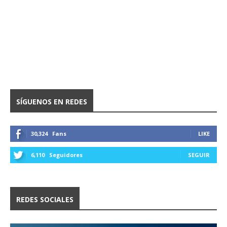
SÍGUENOS EN REDES
30,324
Fans
LIKE
6,110
Seguidores
SEGUIR
REDES SOCIALES