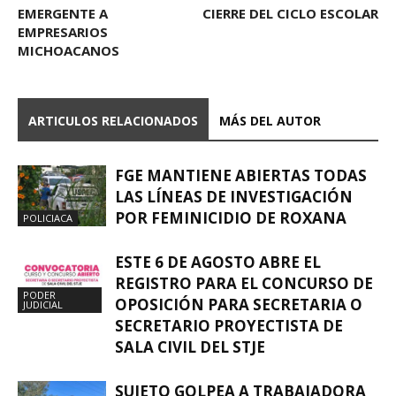
EMERGENTE A
CIERRE DEL CICLO ESCOLAR
EMPRESARIOS
MICHOACANOS
ARTICULOS RELACIONADOS
MÁS DEL AUTOR
FGE MANTIENE ABIERTAS TODAS
LAS LÍNEAS DE INVESTIGACIÓN
POR FEMINICIDIO DE ROXANA
POLICIACA
ESTE 6 DE AGOSTO ABRE EL
REGISTRO PARA EL CONCURSO DE
PODER
OPOSICIÓN PARA SECRETARIA O
JUDICIAL
SECRETARIO PROYECTISTA DE
SALA CIVIL DEL STJE
SUJETO GOLPEA A TRABAJADORA