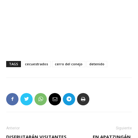
TAGS
cecuestrados
cerro del conejo
detenido
Anterior
Siguiente
DISFRUTARÁN VISITANTES
EN APATZINGÁN,