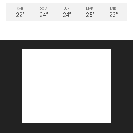
SÁB
DOM
LUN
MAR
MIÉ
22
°
24
°
24
°
25
°
23
°