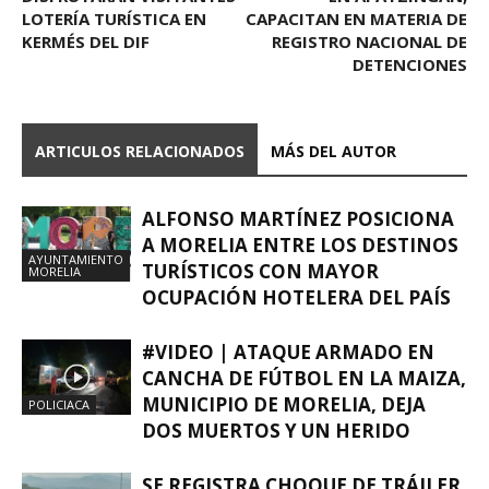
LOTERÍA TURÍSTICA EN
CAPACITAN EN MATERIA DE
KERMÉS DEL DIF
REGISTRO NACIONAL DE
DETENCIONES
ARTICULOS RELACIONADOS
MÁS DEL AUTOR
ALFONSO MARTÍNEZ POSICIONA
A MORELIA ENTRE LOS DESTINOS
AYUNTAMIENTO
TURÍSTICOS CON MAYOR
MORELIA
OCUPACIÓN HOTELERA DEL PAÍS
#VIDEO | ATAQUE ARMADO EN
CANCHA DE FÚTBOL EN LA MAIZA,
MUNICIPIO DE MORELIA, DEJA
POLICIACA
DOS MUERTOS Y UN HERIDO
SE REGISTRA CHOQUE DE TRÁILER