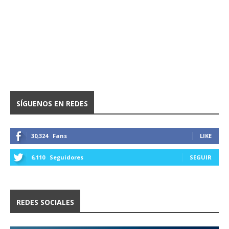
SÍGUENOS EN REDES
30,324
Fans
LIKE
6,110
Seguidores
SEGUIR
REDES SOCIALES