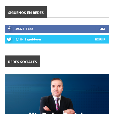
SÍGUENOS EN REDES
30,324
Fans
LIKE
6,110
Seguidores
SEGUIR
REDES SOCIALES