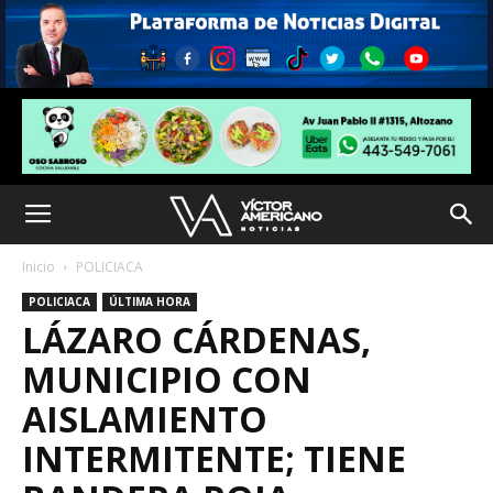
Inicio
POLICIACA
POLICIACA
ÚLTIMA HORA
LÁZARO CÁRDENAS,
MUNICIPIO CON
AISLAMIENTO
INTERMITENTE; TIENE