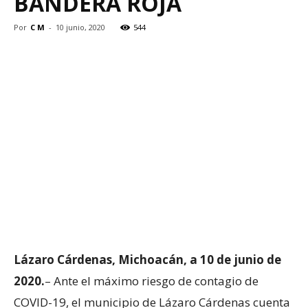
BANDERA ROJA
Por
C M
-
10 junio, 2020
544
Lázaro Cárdenas, Michoacán, a 10 de junio de
2020.
– Ante el máximo riesgo de contagio de
COVID-19, el municipio de Lázaro Cárdenas cuenta