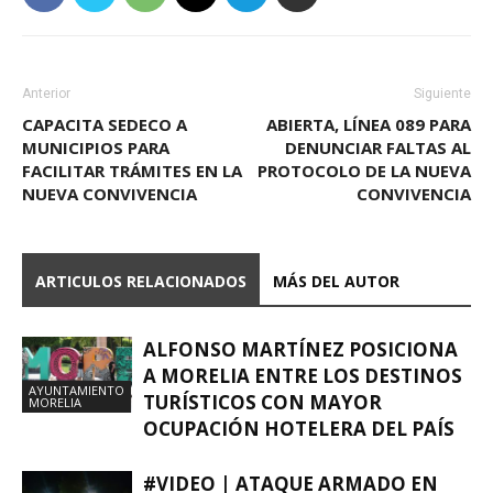
Anterior
Siguiente
CAPACITA SEDECO A
ABIERTA, LÍNEA 089 PARA
MUNICIPIOS PARA
DENUNCIAR FALTAS AL
FACILITAR TRÁMITES EN LA
PROTOCOLO DE LA NUEVA
NUEVA CONVIVENCIA
CONVIVENCIA
ARTICULOS RELACIONADOS
MÁS DEL AUTOR
ALFONSO MARTÍNEZ POSICIONA
A MORELIA ENTRE LOS DESTINOS
AYUNTAMIENTO
TURÍSTICOS CON MAYOR
MORELIA
OCUPACIÓN HOTELERA DEL PAÍS
#VIDEO | ATAQUE ARMADO EN