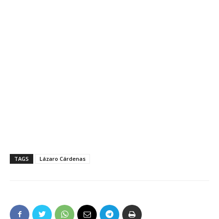
TAGS
Lázaro Cárdenas