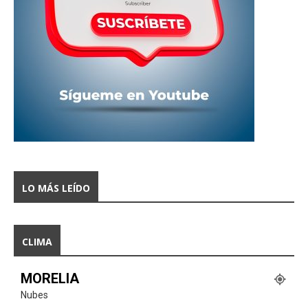
LO MÁS LEÍDO
CLIMA
MORELIA
Nubes