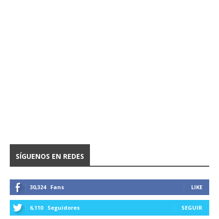
SÍGUENOS EN REDES
30,324
Fans
LIKE
6,110
Seguidores
SEGUIR