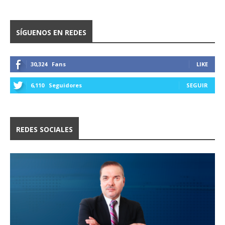
SÍGUENOS EN REDES
30,324
Fans
LIKE
6,110
Seguidores
SEGUIR
REDES SOCIALES