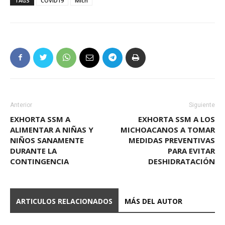
TAGS
COVID19
Mich
Anterior
Siguiente
EXHORTA SSM A
EXHORTA SSM A LOS
ALIMENTAR A NIÑAS Y
MICHOACANOS A TOMAR
NIÑOS SANAMENTE
MEDIDAS PREVENTIVAS
DURANTE LA
PARA EVITAR
CONTINGENCIA
DESHIDRATACIÓN
ARTICULOS RELACIONADOS
MÁS DEL AUTOR