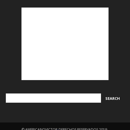
© AMERICANOVICTOR
-
DERECHOS RESERVADOS 2019
.