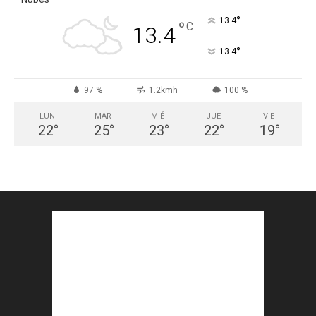
°
13.4
°
C
13.4
°
13.4
97 %
1.2kmh
100 %
LUN
MAR
MIÉ
JUE
VIE
22
°
25
°
23
°
22
°
19
°