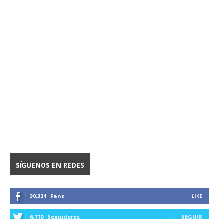
SÍGUENOS EN REDES
30,324
Fans
LIKE
6,110
Seguidores
SEGUIR