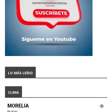
LO MÁS LEÍDO
CLIMA
MORELIA
Nubes