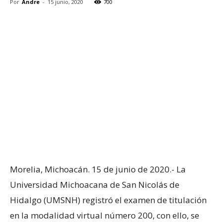
Por
Andre
-
15 junio, 2020
700
Morelia, Michoacán. 15 de junio de 2020.- La
Universidad Michoacana de San Nicolás de
Hidalgo (UMSNH) registró el examen de titulación
en la modalidad virtual número 200, con ello, se