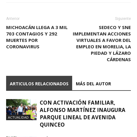
Anterior
Siguiente
MICHOACÁN LLEGA A 3 MIL
SEDECO Y SNE
703 CONTAGIOS Y 292
IMPLEMENTAN ACCIONES
MUERTES POR
VIRTUALES A FAVOR DEL
CORONAVIRUS
EMPLEO EN MORELIA, LA
PIEDAD Y LÁZARO
CÁRDENAS
ARTICULOS RELACIONADOS
MÁS DEL AUTOR
CON ACTIVACIÓN FAMILIAR,
ALFONSO MARTÍNEZ INAUGURA
PARQUE LINEAL DE AVENIDA
ACTUALIDAD
QUINCEO