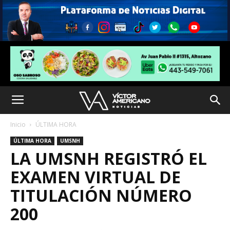
Inicio
ÚLTIMA HORA
ÚLTIMA HORA
UMSNH
LA UMSNH REGISTRÓ EL
EXAMEN VIRTUAL DE
TITULACIÓN NÚMERO
200