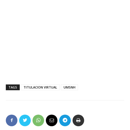
TAGS
TITULACION VIRTUAL
UMSNH