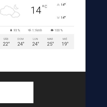
°
14
°
C
14
°
14
93 %
1.1kmh
100 %
SÁB
DOM
LUN
MAR
MIÉ
22
°
24
°
24
°
25
°
19
°