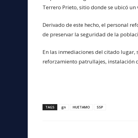
Terrero Prieto, sitio donde se ubicó un
Derivado de este hecho, el personal refo
de preservar la seguridad de la poblac
En las inmediaciones del citado lugar, 
reforzamiento patrullajes, instalación 
TAGS
gn
HUETAMO
SSP