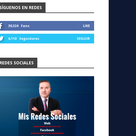
SÍGUENOS EN REDES
30,324
Fans
LIKE
6,110
Seguidores
SEGUIR
REDES SOCIALES