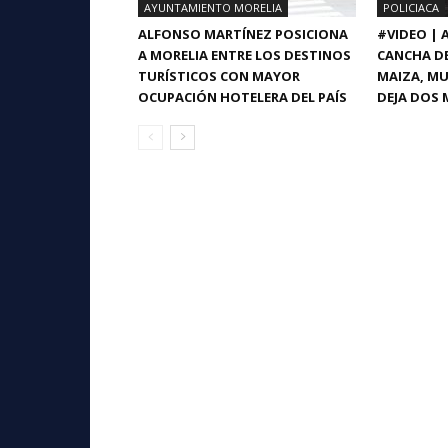
AYUNTAMIENTO MORELIA
POLICIACA
ALFONSO MARTÍNEZ POSICIONA
#VIDEO |
A MORELIA ENTRE LOS DESTINOS
CANCHA DE
TURÍSTICOS CON MAYOR
MAIZA, MU
OCUPACIÓN HOTELERA DEL PAÍS
DEJA DOS 