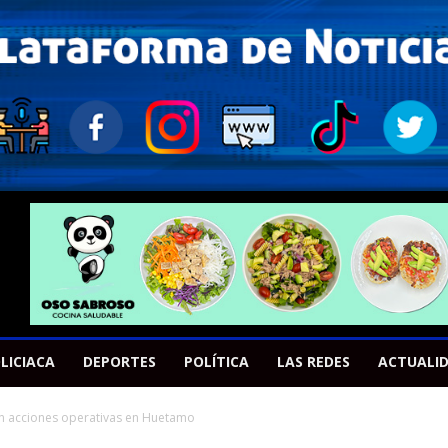
LICIACA
DEPORTES
POLÍTICA
LAS REDES
ACTUALI
an acciones operativas en Huetamo