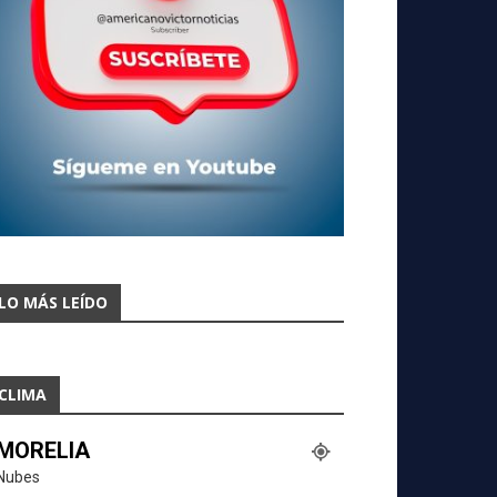
LO MÁS LEÍDO
CLIMA
MORELIA
Nubes