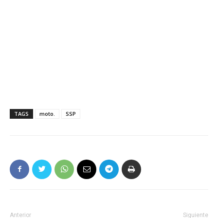
TAGS
moto.
SSP
Anterior
Siguiente