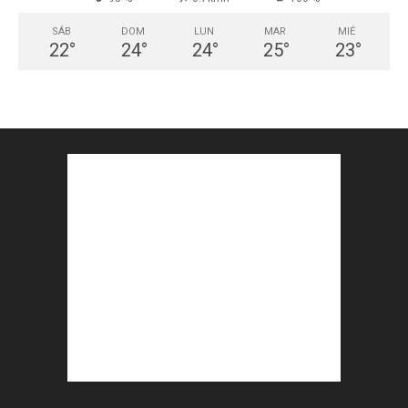
SÁB
DOM
LUN
MAR
MIÉ
22
°
24
°
24
°
25
°
23
°