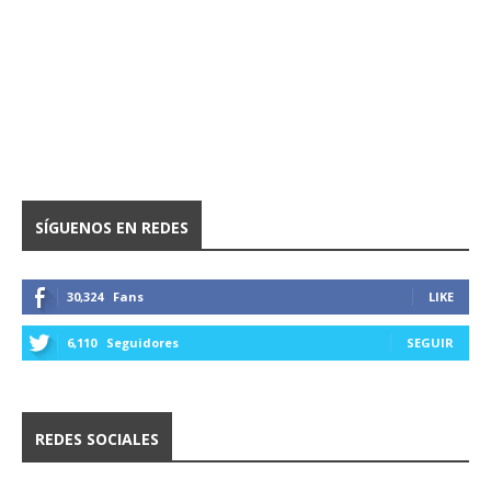
SÍGUENOS EN REDES
30,324
Fans
LIKE
6,110
Seguidores
SEGUIR
REDES SOCIALES