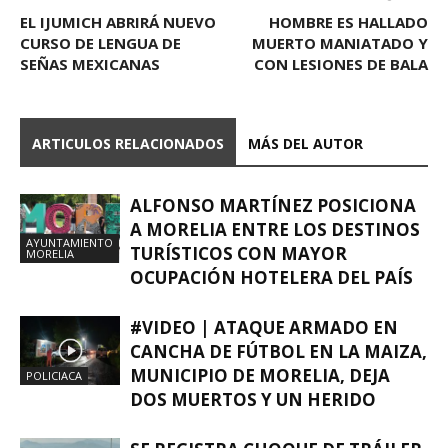
EL IJUMICH ABRIRÁ NUEVO
HOMBRE ES HALLADO
CURSO DE LENGUA DE
MUERTO MANIATADO Y
SEÑAS MEXICANAS
CON LESIONES DE BALA
ARTICULOS RELACIONADOS
MÁS DEL AUTOR
ALFONSO MARTÍNEZ POSICIONA
A MORELIA ENTRE LOS DESTINOS
AYUNTAMIENTO
TURÍSTICOS CON MAYOR
MORELIA
OCUPACIÓN HOTELERA DEL PAÍS
#VIDEO | ATAQUE ARMADO EN
CANCHA DE FÚTBOL EN LA MAIZA,
MUNICIPIO DE MORELIA, DEJA
POLICIACA
DOS MUERTOS Y UN HERIDO