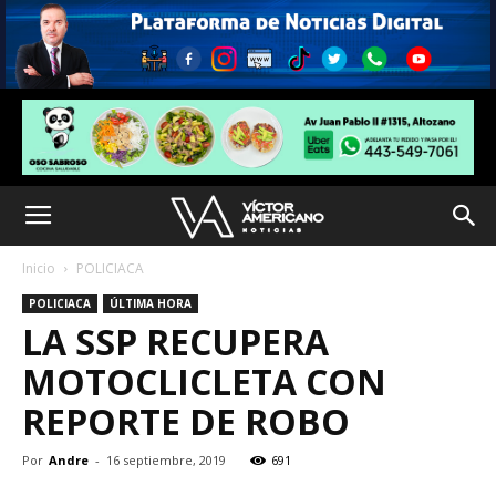
Inicio
POLICIACA
POLICIACA
ÚLTIMA HORA
LA SSP RECUPERA
MOTOCLICLETA CON
REPORTE DE ROBO
Por
Andre
-
16 septiembre, 2019
691