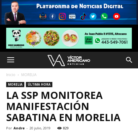
Inicio
MORELIA
MORELIA
ÚLTIMA HORA
LA SSP MONITOREA
MANIFESTACIÓN
SABATINA EN MORELIA
Por
Andre
-
20 julio, 2019
829