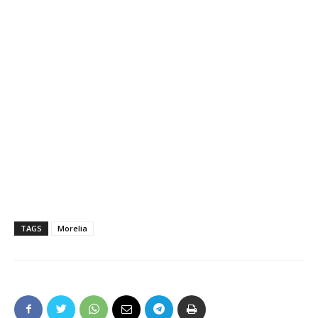
TAGS
Morelia