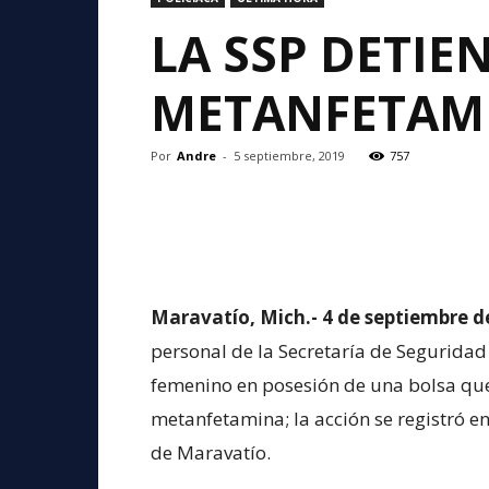
LA SSP DETI
METANFETAM
Por
Andre
-
5 septiembre, 2019
757
Maravatío, Mich.- 4 de septiembre d
personal de la Secretaría de Seguridad
femenino en posesión de una bolsa que
metanfetamina; la acción se registró e
de Maravatío.