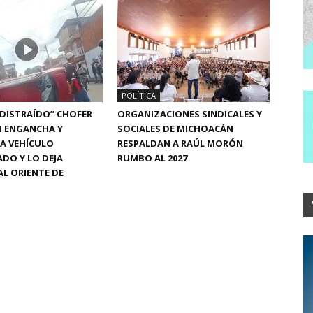
POLÍTICA
“DISTRAÍDO” CHOFER
ORGANIZACIONES SINDICALES Y
N ENGANCHA Y
SOCIALES DE MICHOACÁN
A VEHÍCULO
RESPALDAN A RAÚL MORÓN
DO Y LO DEJA
RUMBO AL 2027
L ORIENTE DE