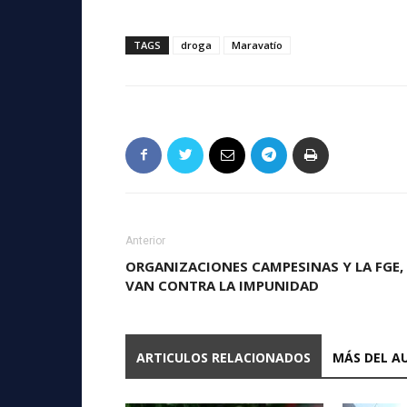
TAGS
droga
Maravatío
Anterior
ORGANIZACIONES CAMPESINAS Y LA FGE,
VAN CONTRA LA IMPUNIDAD
ARTICULOS RELACIONADOS
MÁS DEL A