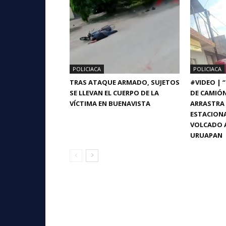
POLICIACA
POLICIACA
TRAS ATAQUE ARMADO, SUJETOS
#VIDEO | 
SE LLEVAN EL CUERPO DE LA
DE CAMIÓ
VÍCTIMA EN BUENAVISTA
ARRASTRA 
ESTACIONA
VOLCADO A
URUAPAN