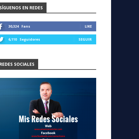
SÍGUENOS EN REDES
30,324
Fans
LIKE
6,110
Seguidores
SEGUIR
REDES SOCIALES