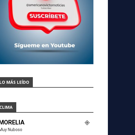
LO MÁS LEÍDO
CLIMA
MORELIA
Muy Nuboso