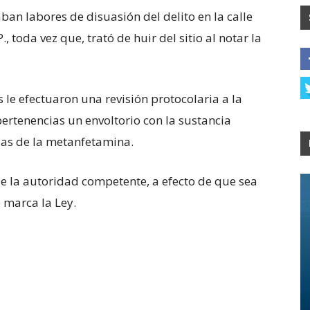
ban labores de disuasión del delito en la calle
toda vez que, trató de huir del sitio al notar la
s le efectuaron una revisión protocolaria a la
pertenencias un envoltorio con la sustancia
pias de la metanfetamina.
de la autoridad competente, a efecto de que sea
 marca la Ley.