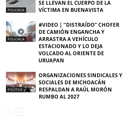
SE LLEVAN EL CUERPO DE LA
VÍCTIMA EN BUENAVISTA
POLICIACA
#VIDEO | “DISTRAÍDO” CHOFER
DE CAMIÓN ENGANCHA Y
ARRASTRA A VEHÍCULO
POLICIACA
ESTACIONADO Y LO DEJA
VOLCADO AL ORIENTE DE
URUAPAN
ORGANIZACIONES SINDICALES Y
SOCIALES DE MICHOACÁN
RESPALDAN A RAÚL MORÓN
POLÍTICA
RUMBO AL 2027