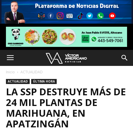
Inicio
ACTUALIDAD
ACTUALIDAD
ÚLTIMA HORA
LA SSP DESTRUYE MÁS DE
24 MIL PLANTAS DE
MARIHUANA, EN
APATZINGÁN