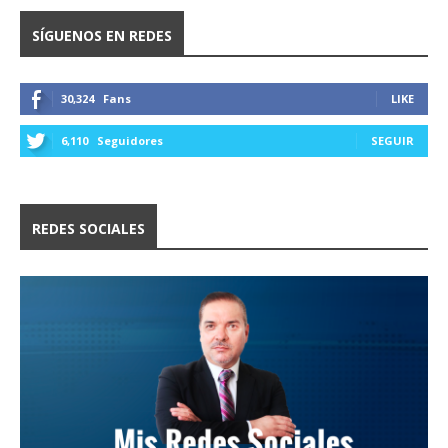
SÍGUENOS EN REDES
30,324
Fans
LIKE
6,110
Seguidores
SEGUIR
REDES SOCIALES