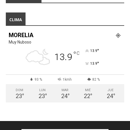
CLIMA
MORELIA
Muy Nuboso
°
13.9
°
C
13.9
°
13.9
93 %
1kmh
82 %
DOM
LUN
MAR
MIÉ
JUE
23
°
23
°
24
°
22
°
24
°