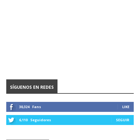
SÍGUENOS EN REDES
30,324
Fans
LIKE
6,110
Seguidores
SEGUIR