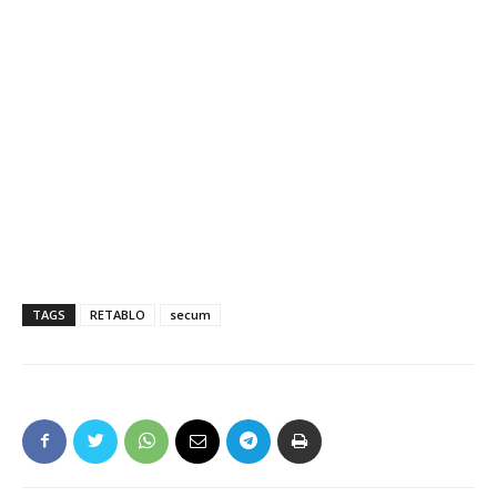
TAGS
RETABLO
secum