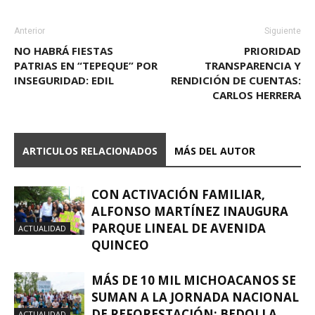
Anterior
Siguiente
NO HABRÁ FIESTAS
PRIORIDAD
PATRIAS EN “TEPEQUE” POR
TRANSPARENCIA Y
INSEGURIDAD: EDIL
RENDICIÓN DE CUENTAS:
CARLOS HERRERA
ARTICULOS RELACIONADOS
MÁS DEL AUTOR
CON ACTIVACIÓN FAMILIAR,
ALFONSO MARTÍNEZ INAUGURA
PARQUE LINEAL DE AVENIDA
ACTUALIDAD
QUINCEO
MÁS DE 10 MIL MICHOACANOS SE
SUMAN A LA JORNADA NACIONAL
DE REFORESTACIÓN: BEDOLLA
ACTUALIDAD