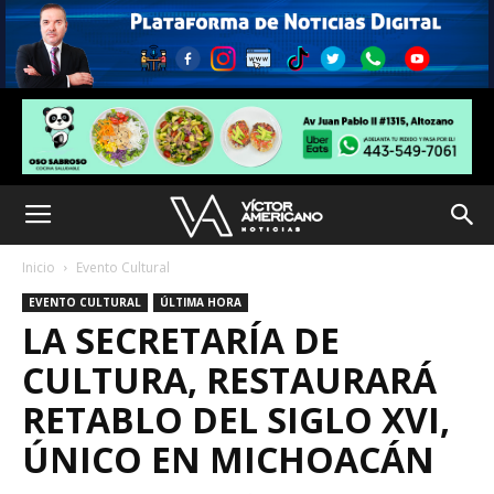
Inicio
Evento Cultural
EVENTO CULTURAL
ÚLTIMA HORA
LA SECRETARÍA DE
CULTURA, RESTAURARÁ
RETABLO DEL SIGLO XVI,
ÚNICO EN MICHOACÁN