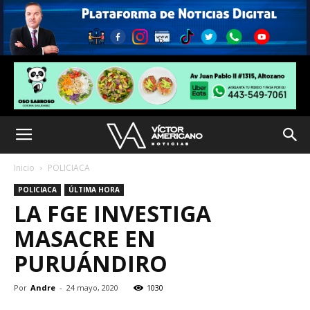
Inicio
POLICIACA
POLICIACA
ÚLTIMA HORA
LA FGE INVESTIGA
MASACRE EN
PURUÁNDIRO
Por
Andre
-
24 mayo, 2020
1030