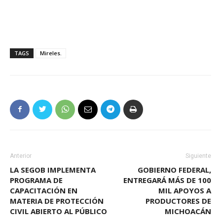
TAGS
Mireles.
Anterior
Siguiente
LA SEGOB IMPLEMENTA
GOBIERNO FEDERAL,
PROGRAMA DE
ENTREGARÁ MÁS DE 100
CAPACITACIÓN EN
MIL APOYOS A
MATERIA DE PROTECCIÓN
PRODUCTORES DE
CIVIL ABIERTO AL PÚBLICO
MICHOACÁN