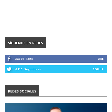
SÍGUENOS EN REDES
30,324
Fans
LIKE
6,110
Seguidores
SEGUIR
REDES SOCIALES