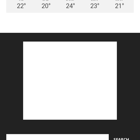
22
°
20
°
24
°
23
°
21
°