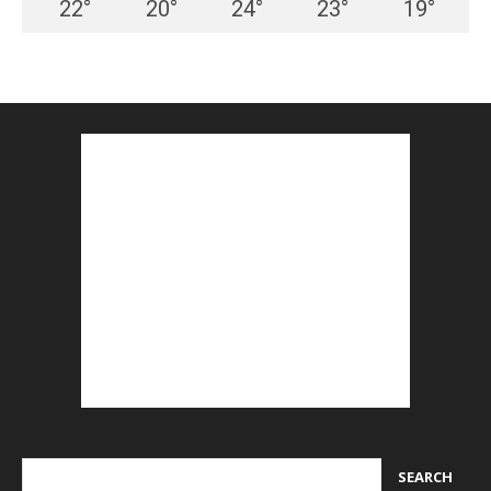
22
°
20
°
24
°
23
°
19
°