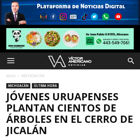
Inicio
MICHOACÁN
MICHOACÁN
ÚLTIMA HORA
JÓVENES URUAPENSES
PLANTAN CIENTOS DE
ÁRBOLES EN EL CERRO DE
JICALÁN