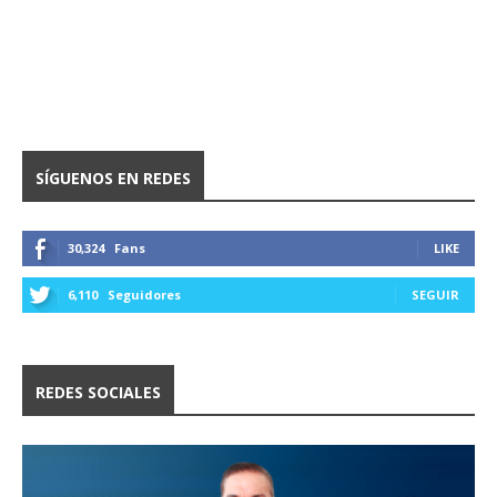
SÍGUENOS EN REDES
30,324
Fans
LIKE
6,110
Seguidores
SEGUIR
REDES SOCIALES