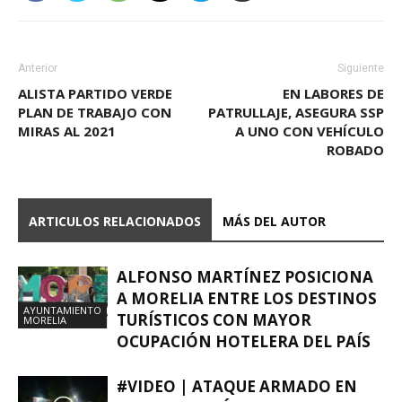
Anterior
Siguiente
ALISTA PARTIDO VERDE
EN LABORES DE
PLAN DE TRABAJO CON
PATRULLAJE, ASEGURA SSP
MIRAS AL 2021
A UNO CON VEHÍCULO
ROBADO
ARTICULOS RELACIONADOS
MÁS DEL AUTOR
ALFONSO MARTÍNEZ POSICIONA
A MORELIA ENTRE LOS DESTINOS
AYUNTAMIENTO
TURÍSTICOS CON MAYOR
MORELIA
OCUPACIÓN HOTELERA DEL PAÍS
#VIDEO | ATAQUE ARMADO EN