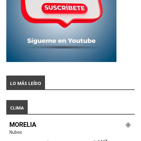
LO MÁS LEÍDO
CLIMA
MORELIA
Nubes