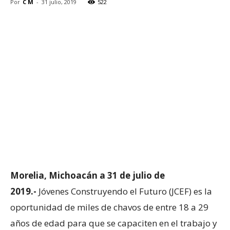
Por
C M
-
31 julio, 2019
522
Morelia, Michoacán a 31 de julio de
2019.-
Jóvenes Construyendo el Futuro (JCEF) es la
oportunidad de miles de chavos de entre 18 a 29
años de edad para que se capaciten en el trabajo y