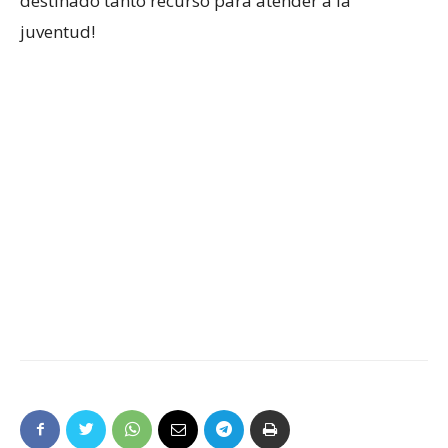
destinado tanto recurso para atender a la
juventud!