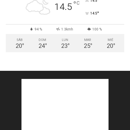
°
14.5
°
C
14.5
°
14.5
94 %
1.3kmh
100 %
SÁB
DOM
LUN
MAR
MIÉ
20
°
24
°
23
°
25
°
20
°