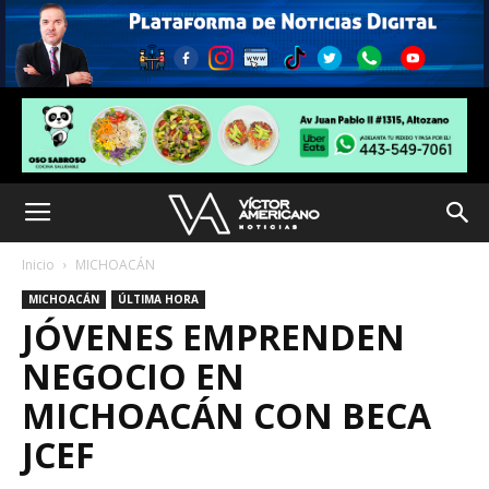
Inicio
MICHOACÁN
MICHOACÁN
ÚLTIMA HORA
JÓVENES EMPRENDEN
NEGOCIO EN
MICHOACÁN CON BECA
JCEF