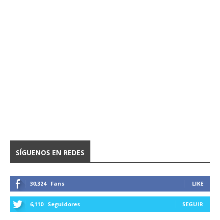
SÍGUENOS EN REDES
30,324
Fans
LIKE
6,110
Seguidores
SEGUIR