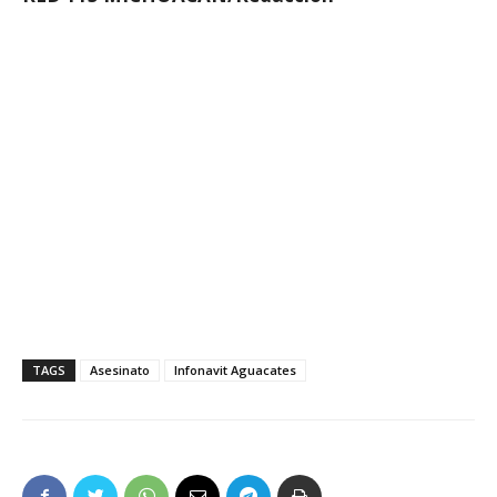
TAGS
Asesinato
Infonavit Aguacates