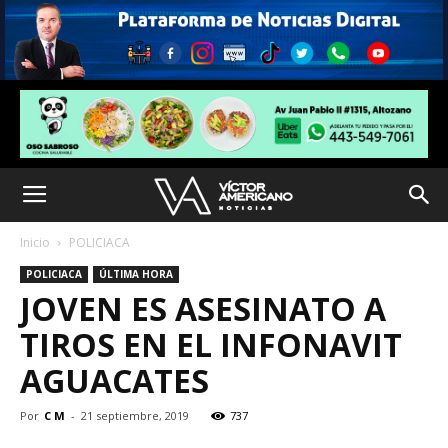
Inicio
POLICIACA
POLICIACA
ÚLTIMA HORA
JOVEN ES ASESINATO A
TIROS EN EL INFONAVIT
AGUACATES
Por
C M
-
21 septiembre, 2019
737