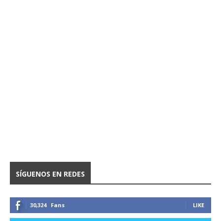
SÍGUENOS EN REDES
30,324
Fans
LIKE