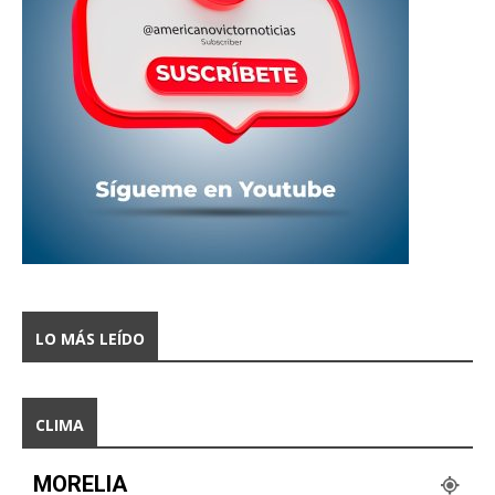
LO MÁS LEÍDO
CLIMA
MORELIA