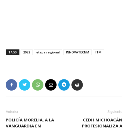
TAGS
2022
etapa regional
INNOVATECNM
ITM
Anterior
Siguiente
POLICÍA MORELIA, A LA
CEDH MICHOACÁN
VANGUARDIA EN
PROFESIONALIZA A