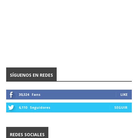
SÍGUENOS EN REDES
30,324
Fans
LIKE
6,110
Seguidores
SEGUIR
REDES SOCIALES