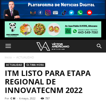
Inicio
ACTUALIDAD
ACTUALIDAD
ÚLTIMA HORA
ITM LISTO PARA ETAPA
REGIONAL DE
INNOVATECNM 2022
Por
C M
-
6 mayo, 2022
737