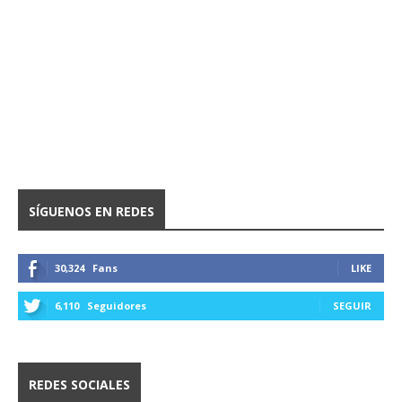
SÍGUENOS EN REDES
30,324
Fans
LIKE
6,110
Seguidores
SEGUIR
REDES SOCIALES