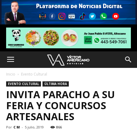
Inicio
Evento Cultural
EVENTO CULTURAL
ÚLTIMA HORA
INVITA PARACHO A SU
FERIA Y CONCURSOS
ARTESANALES
Por
C M
-
5 julio, 2019
866